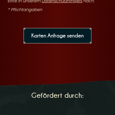
bitte in unserem
Datenschutzhinweis
nach.
* Pflichtangaben
Gefördert durch: