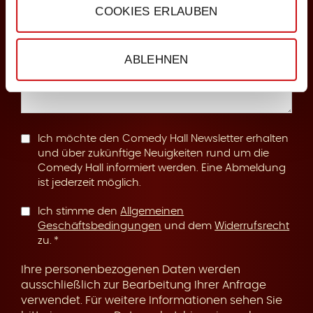
COOKIES ERLAUBEN
n
Anmerkungen
ABLEHNEN
g
Ich möchte den Comedy Hall Newsletter erhalten
und über zukünftige Neuigkeiten rund um die
Comedy Hall informiert werden. Eine Abmeldung
ist jederzeit möglich.
Ich stimme den
Allgemeinen
Geschäftsbedingungen
und dem
Widerrufsrecht
zu.
Ihre personenbezogenen Daten werden
ausschließlich zur Bearbeitung Ihrer Anfrage
verwendet. Für weitere Informationen sehen Sie