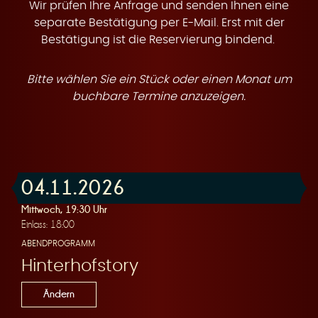
t
Wir prüfen Ihre Anfrage und senden Ihnen eine
separate Bestätigung per E-Mail. Erst mit der
Bestätigung ist die Reservierung bindend.
Bitte wählen Sie ein Stück oder einen Monat um
e
buchbare Termine anzuzeigen.
04.11.2026
n
Mittwoch, 19:30 Uhr
Einlass: 18:00
ABENDPROGRAMM
Hinterhofstory
Ändern