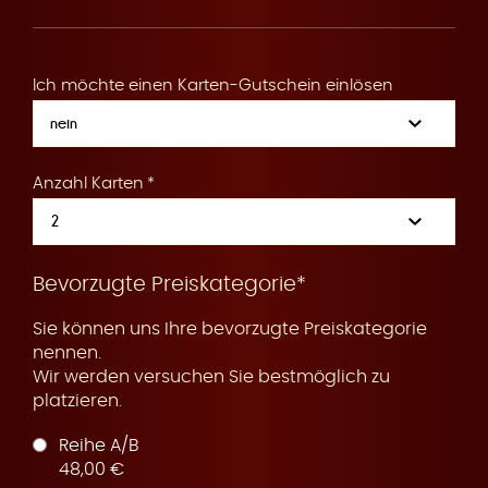
R
Ich möchte einen Karten-Gutschein einlösen
e
Anzahl Karten
s
Bevorzugte Preiskategorie*
Sie können uns Ihre bevorzugte Preiskategorie
nennen.
Wir werden versuchen Sie bestmöglich zu
platzieren.
e
Reihe A/B
48,00 €