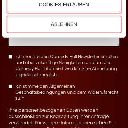
COOKIES ERLAUBEN
n
Anmerkungen
ABLEHNEN
g
Ich möchte den Comedy Hall Newsletter erhalten
und über zukünftige Neuigkeiten rund um die
Comedy Hall informiert werden. Eine Abmeldung
ist jederzeit möglich.
Ich stimme den
Allgemeinen
Geschäftsbedingungen
und dem
Widerrufsrecht
zu.
Ihre personenbezogenen Daten werden
ausschließlich zur Bearbeitung Ihrer Anfrage
verwendet. Für weitere Informationen sehen Sie