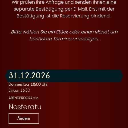
t
Wir prüfen Ihre Anfrage und senden Ihnen eine
separate Bestätigung per E-Mail. Erst mit der
Bestätigung ist die Reservierung bindend.
Bitte wählen Sie ein Stück oder einen Monat um
e
buchbare Termine anzuzeigen.
31.12.2026
n
Donnerstag, 18:00 Uhr
Einlass: 16:30
ABENDPROGRAMM
Nosferatu
Ändern