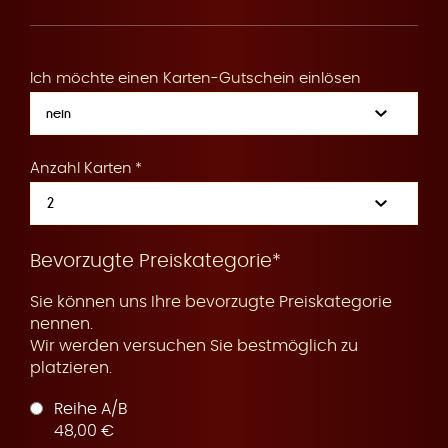
R
Ich möchte einen Karten-Gutschein einlösen
e
Anzahl Karten
s
Bevorzugte Preiskategorie*
Sie können uns Ihre bevorzugte Preiskategorie
nennen.
Wir werden versuchen Sie bestmöglich zu
platzieren.
e
Reihe A/B
48,00 €