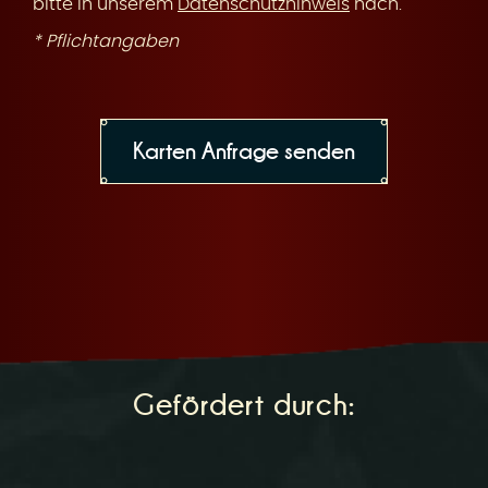
bitte in unserem
Datenschutzhinweis
nach.
* Pflichtangaben
Gefördert durch: