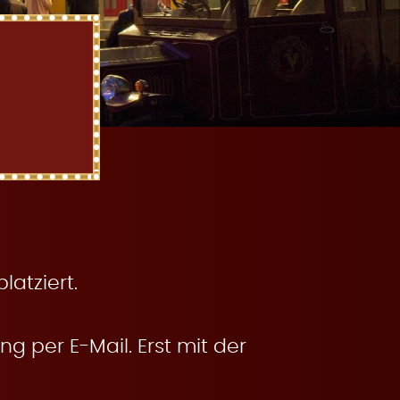
atziert.
g per E-Mail. Erst mit der
.