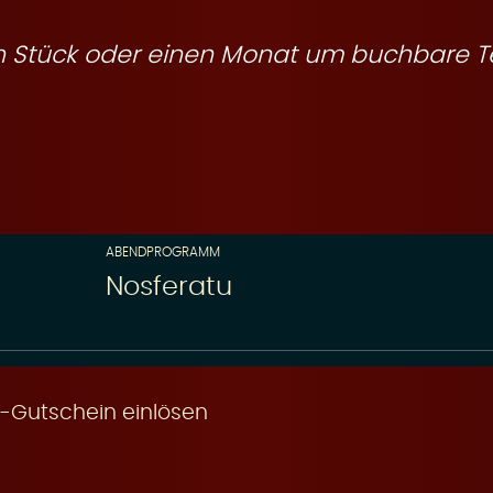
ein Stück oder einen Monat um buchbare T
ABENDPROGRAMM
Nosferatu
-Gutschein einlösen