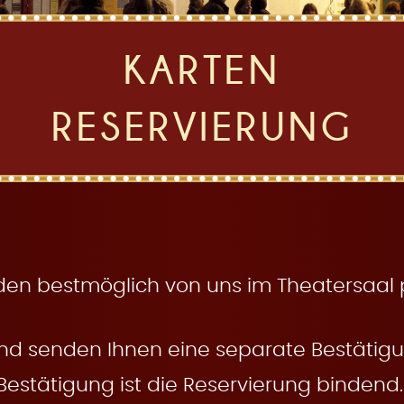
KARTEN
RESERVIERUNG
den bestmöglich von uns im Theatersaal pl
nd senden Ihnen eine separate Bestätigun
Bestätigung ist die Reservierung bindend