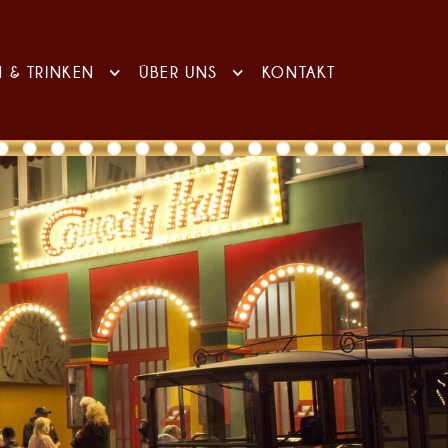
N & TRINKEN
ÜBER UNS
KONTAKT