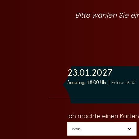
R
Bitte wählen Sie 
e
23.01.2027
s
Samstag, 18:00 Uhr
Einlass: 16:30
Ich möchte einen Karten
e