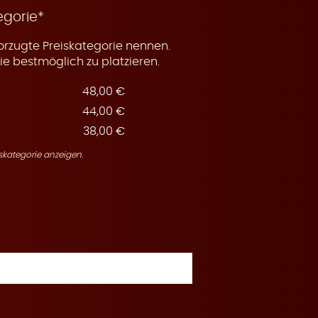
egorie*
orzugte Preiskategorie nennen.
e bestmöglich zu platzieren.
48,00 €
44,00 €
38,00 €
skategorie anzeigen.