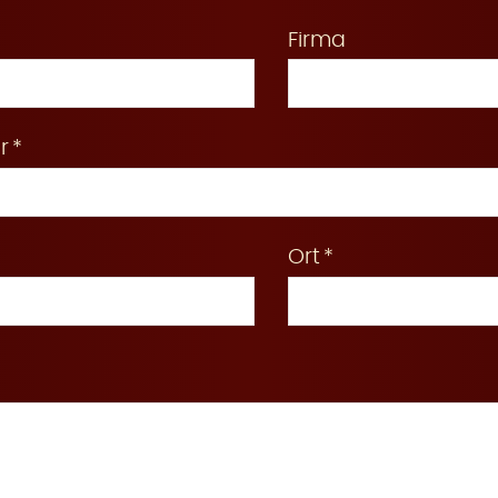
Firma
r
Ort