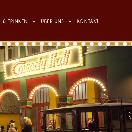
N & TRINKEN
ÜBER UNS
KONTAKT