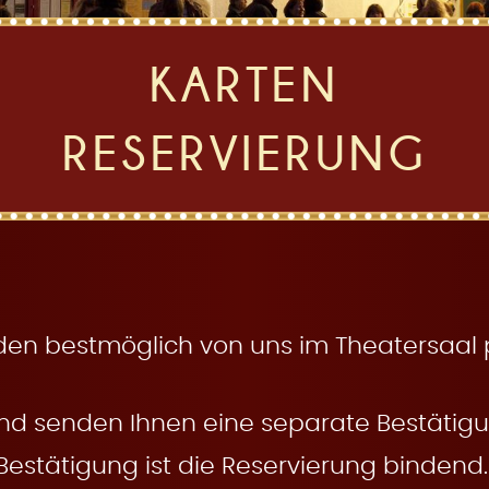
KARTEN
RESERVIERUNG
den bestmöglich von uns im Theatersaal pl
nd senden Ihnen eine separate Bestätigun
Bestätigung ist die Reservierung bindend