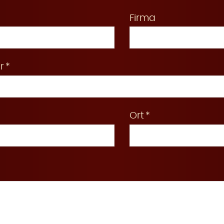
Firma
r
Ort