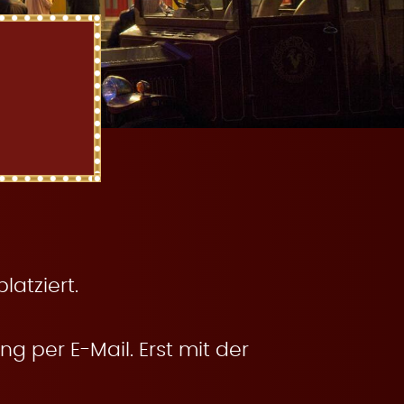
atziert.
g per E-Mail. Erst mit der
.