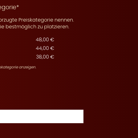
egorie*
orzugte Preiskategorie nennen.
e bestmöglich zu platzieren.
48,00 €
44,00 €
38,00 €
skategorie anzeigen.