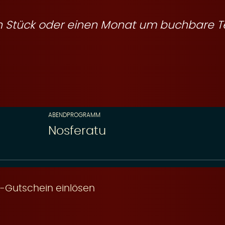
ein Stück oder einen Monat um buchbare T
ABENDPROGRAMM
Nosferatu
-Gutschein einlösen