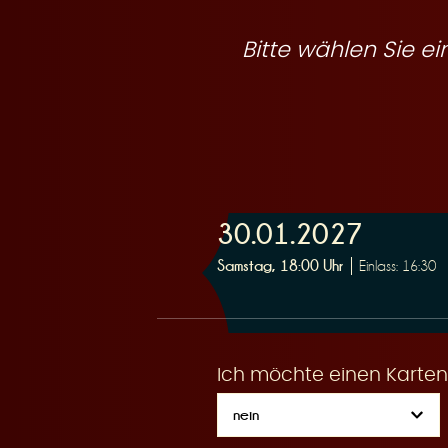
R
Bitte wählen Sie 
e
30.01.2027
s
Samstag, 18:00 Uhr
Einlass: 16:30
Ich möchte einen Karten
e