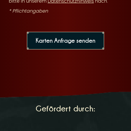
bitte in unserem
Datenschutzhinweis
nach.
* Pflichtangaben
Gefördert durch: