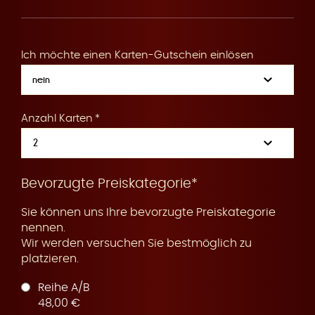
R
Ich möchte einen Karten-Gutschein einlösen
e
Anzahl Karten
s
Bevorzugte Preiskategorie*
Sie können uns Ihre bevorzugte Preiskategorie
nennen.
Wir werden versuchen Sie bestmöglich zu
platzieren.
e
Reihe A/B
48,00 €