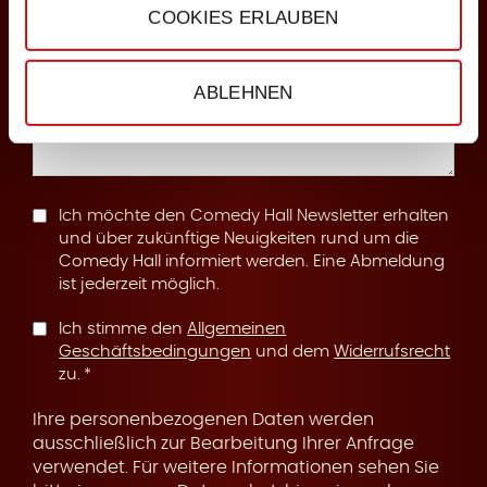
COOKIES ERLAUBEN
n
Anmerkungen
ABLEHNEN
g
Ich möchte den Comedy Hall Newsletter erhalten
und über zukünftige Neuigkeiten rund um die
Comedy Hall informiert werden. Eine Abmeldung
ist jederzeit möglich.
Ich stimme den
Allgemeinen
Geschäftsbedingungen
und dem
Widerrufsrecht
zu.
Ihre personenbezogenen Daten werden
ausschließlich zur Bearbeitung Ihrer Anfrage
verwendet. Für weitere Informationen sehen Sie