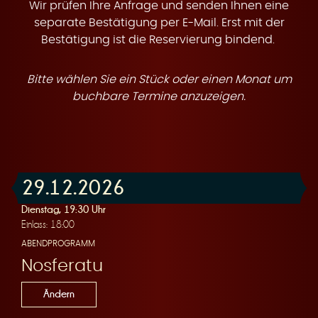
t
Wir prüfen Ihre Anfrage und senden Ihnen eine
separate Bestätigung per E-Mail. Erst mit der
Bestätigung ist die Reservierung bindend.
Bitte wählen Sie ein Stück oder einen Monat um
e
buchbare Termine anzuzeigen.
29.12.2026
n
Dienstag, 19:30 Uhr
Einlass: 18:00
ABENDPROGRAMM
Nosferatu
Ändern