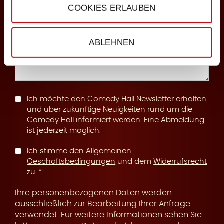
COOKIES ERLAUBEN
n
Anmerkungen
ABLEHNEN
g
Ich möchte den Comedy Hall Newsletter erhalten
und über zukünftige Neuigkeiten rund um die
Comedy Hall informiert werden. Eine Abmeldung
ist jederzeit möglich.
Ich stimme den
Allgemeinen
Geschäftsbedingungen
und dem
Widerrufsrecht
zu.
Ihre personenbezogenen Daten werden
ausschließlich zur Bearbeitung Ihrer Anfrage
verwendet. Für weitere Informationen sehen Sie