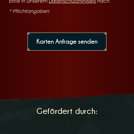
bitte in unserem
Datenschutzhinweis
nach.
* Pflichtangaben
Gefördert durch: