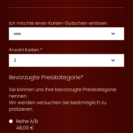
R
Ich möchte einen Karten-Gutschein einlösen
e
Anzahl Karten
s
Bevorzugte Preiskategorie*
Sie können uns Ihre bevorzugte Preiskategorie
nennen.
Wir werden versuchen Sie bestmöglich zu
platzieren.
e
Reihe A/B
48,00 €