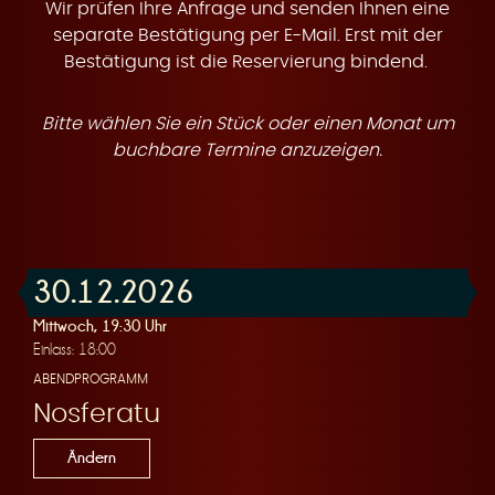
t
Wir prüfen Ihre Anfrage und senden Ihnen eine
separate Bestätigung per E-Mail. Erst mit der
Bestätigung ist die Reservierung bindend.
Bitte wählen Sie ein Stück oder einen Monat um
e
buchbare Termine anzuzeigen.
30.12.2026
n
Mittwoch, 19:30 Uhr
Einlass: 18:00
ABENDPROGRAMM
Nosferatu
Ändern