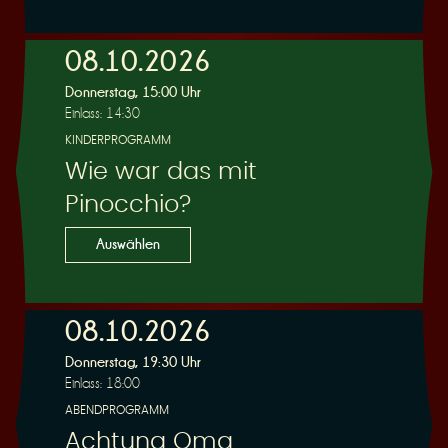
e
08.10.2026
Donnerstag, 15:00 Uhr
Einlass: 14:30
KINDERPROGRAMM
Wie war das mit
r
Pinocchio?
Auswählen
08.10.2026
u
Donnerstag, 19:30 Uhr
Einlass: 18:00
ABENDPROGRAMM
Achtung Oma