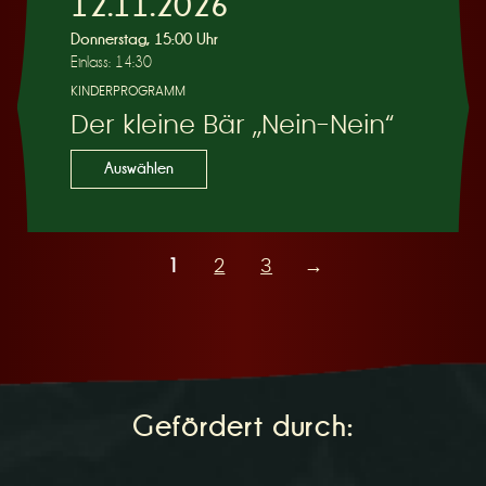
12.11.2026
Donnerstag, 15:00 Uhr
Einlass: 14:30
KINDERPROGRAMM
Der kleine Bär „Nein-Nein“
Auswählen
1
2
3
→
Gefördert durch: