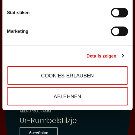
Statistiken
25.10.2026
Sonntag, 18:00 Uhr
Marketing
Einlass: 16:30
ABENDPROGRAMM
Ur-Rumbelstilzje
Details zeigen
Auswählen
COOKIES ERLAUBEN
28.10.2026
ABLEHNEN
Mittwoch, 19:30 Uhr
Einlass: 18:00
ABENDPROGRAMM
Ur-Rumbelstilzje
Auswählen