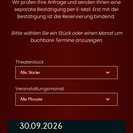
t
Wir prüfen Ihre Anfrage und senden Ihnen eine
separate Bestätigung per E-Mail. Erst mit der
Bestätigung ist die Reservierung bindend.
Bitte wählen Sie ein Stück oder einen Monat um
e
buchbare Termine anzuzeigen.
Theaterstück
n
Veranstaltungsmonat
30.09.2026