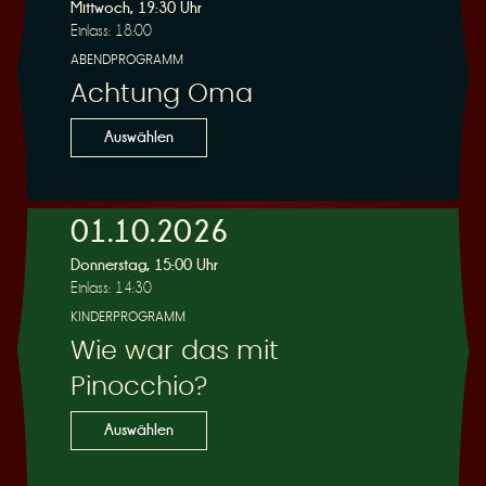
R
Mittwoch, 19:30 Uhr
Einlass: 18:00
ABENDPROGRAMM
Achtung Oma
e
Auswählen
01.10.2026
Donnerstag, 15:00 Uhr
s
Einlass: 14:30
KINDERPROGRAMM
Wie war das mit
Pinocchio?
e
Auswählen