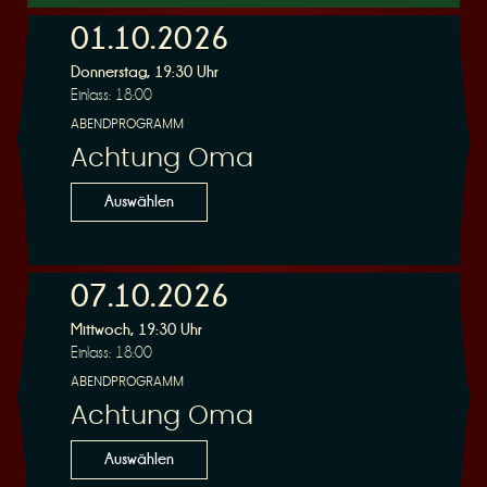
01.10.2026
Donnerstag, 19:30 Uhr
r
Einlass: 18:00
ABENDPROGRAMM
Achtung Oma
Auswählen
v
07.10.2026
Mittwoch, 19:30 Uhr
Einlass: 18:00
ABENDPROGRAMM
i
Achtung Oma
Auswählen