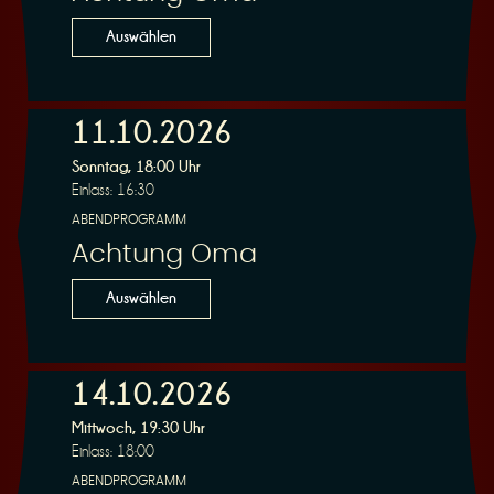
n
Auswählen
11.10.2026
Sonntag, 18:00 Uhr
g
Einlass: 16:30
ABENDPROGRAMM
Achtung Oma
Auswählen
14.10.2026
Mittwoch, 19:30 Uhr
Einlass: 18:00
ABENDPROGRAMM