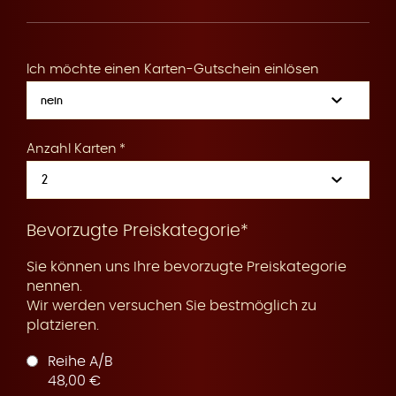
R
Ich möchte einen Karten-Gutschein einlösen
e
Anzahl Karten
s
Bevorzugte Preiskategorie*
Sie können uns Ihre bevorzugte Preiskategorie
nennen.
Wir werden versuchen Sie bestmöglich zu
platzieren.
e
Reihe A/B
48,00 €