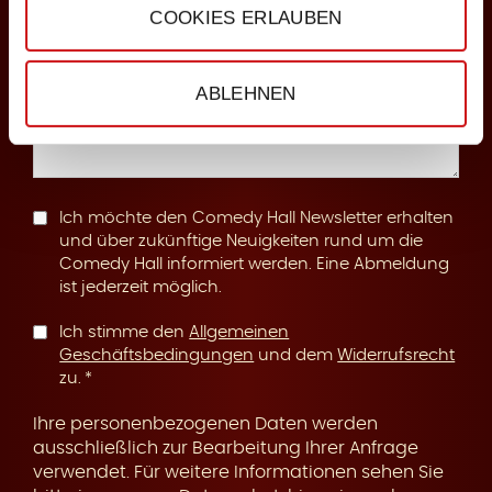
COOKIES ERLAUBEN
n
Anmerkungen
ABLEHNEN
g
Ich möchte den Comedy Hall Newsletter erhalten
und über zukünftige Neuigkeiten rund um die
Comedy Hall informiert werden. Eine Abmeldung
ist jederzeit möglich.
Ich stimme den
Allgemeinen
Geschäftsbedingungen
und dem
Widerrufsrecht
zu.
Ihre personenbezogenen Daten werden
ausschließlich zur Bearbeitung Ihrer Anfrage
verwendet. Für weitere Informationen sehen Sie