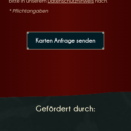
bitte in unserem
Datenschutzhinweis
nach.
* Pflichtangaben
Gefördert durch: