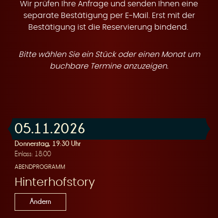
t
Wir prüfen Ihre Anfrage und senden Ihnen eine
separate Bestätigung per E-Mail. Erst mit der
Bestätigung ist die Reservierung bindend.
Bitte wählen Sie ein Stück oder einen Monat um
e
buchbare Termine anzuzeigen.
05.11.2026
n
Donnerstag, 19:30 Uhr
Einlass: 18:00
ABENDPROGRAMM
Hinterhofstory
Ändern