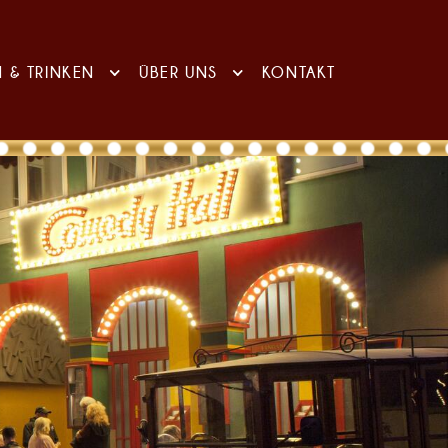
N & TRINKEN
ÜBER UNS
KONTAKT