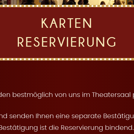
KARTEN
RESERVIERUNG
den bestmöglich von uns im Theatersaal pl
nd senden Ihnen eine separate Bestätigun
Bestätigung ist die Reservierung bindend