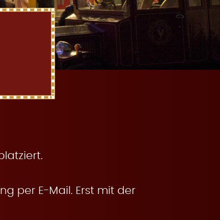
atziert.
g per E-Mail. Erst mit der
.