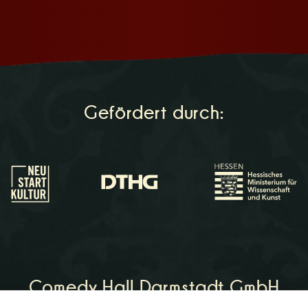
Gefördert durch:
Comedy Hall Darmstadt GmbH