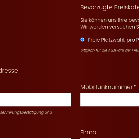
Bevorzugte Preiskat
Sie können uns Ihre bev
Wir werden versuchen Si
Freie Platzwahl, pro 
Sitzplan
für die Auswahl der Prei
dresse
Mobilfunknummer
Reservierungsbestätigung und
Firma