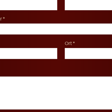
r
Ort