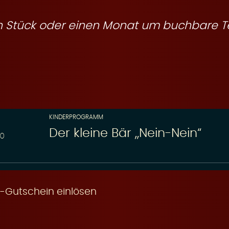
ein Stück oder einen Monat um buchbare T
KINDERPROGRAMM
Der kleine Bär „Nein-Nein“
30
-Gutschein einlösen