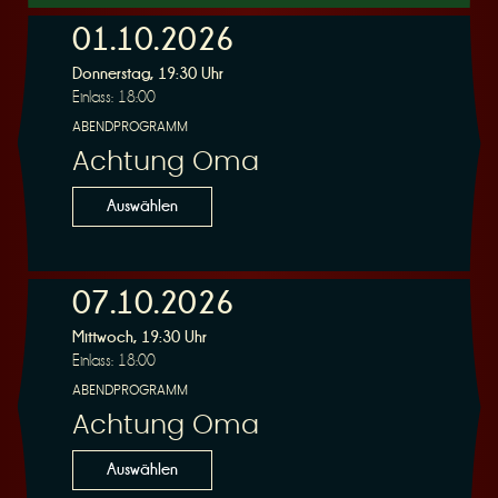
01.10.2026
Donnerstag, 19:30 Uhr
r
Einlass: 18:00
ABENDPROGRAMM
Achtung Oma
Auswählen
v
07.10.2026
Mittwoch, 19:30 Uhr
Einlass: 18:00
ABENDPROGRAMM
i
Achtung Oma
Auswählen