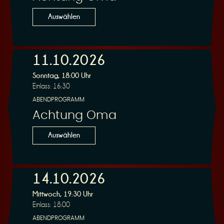
n
Auswählen
11.10.2026
Sonntag, 18:00 Uhr
g
Einlass: 16:30
ABENDPROGRAMM
Achtung Oma
Auswählen
14.10.2026
Mittwoch, 19:30 Uhr
Einlass: 18:00
ABENDPROGRAMM