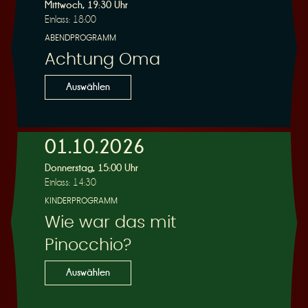
R
Mittwoch, 19:30 Uhr
Einlass: 18:00
ABENDPROGRAMM
Achtung Oma
e
Auswählen
01.10.2026
Donnerstag, 15:00 Uhr
s
Einlass: 14:30
KINDERPROGRAMM
Wie war das mit
Pinocchio?
e
Auswählen