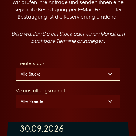
t
Wir prüfen Ihre Anfrage und senden Ihnen eine
separate Bestätigung per E-Mail. Erst mit der
Bestätigung ist die Reservierung bindend.
Bitte wählen Sie ein Stück oder einen Monat um
e
buchbare Termine anzuzeigen.
Theaterstück
n
Veranstaltungsmonat
30.09.2026