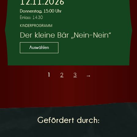
12.11.2026
Donnerstag, 15:00 Uhr
Einlass: 14:30
KINDERPROGRAMM
Der kleine Bär „Nein-Nein“
Auswählen
1
2
3
→
Gefördert durch: