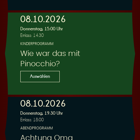
e
08.10.2026
Donnerstag, 15:00 Uhr
Einlass: 14:30
KINDERPROGRAMM
Wie war das mit
r
Pinocchio?
Auswählen
08.10.2026
u
Donnerstag, 19:30 Uhr
Einlass: 18:00
ABENDPROGRAMM
Achtung Oma