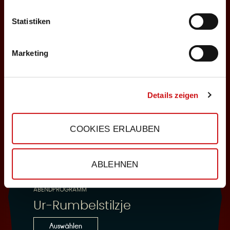
Statistiken
25.10.2026
Sonntag, 18:00 Uhr
Marketing
Einlass: 16:30
ABENDPROGRAMM
Ur-Rumbelstilzje
Details zeigen
Auswählen
COOKIES ERLAUBEN
28.10.2026
ABLEHNEN
Mittwoch, 19:30 Uhr
Einlass: 18:00
ABENDPROGRAMM
Ur-Rumbelstilzje
Auswählen