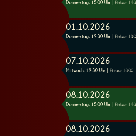
Donnerstag, 15:00 Uhr
Einlass: 14:
r
01.10.2026
Donnerstag, 19:30 Uhr
Einlass: 18:
07.10.2026
v
Mittwoch, 19:30 Uhr
Einlass: 18:00
08.10.2026
Donnerstag, 15:00 Uhr
Einlass: 14:
i
08.10.2026