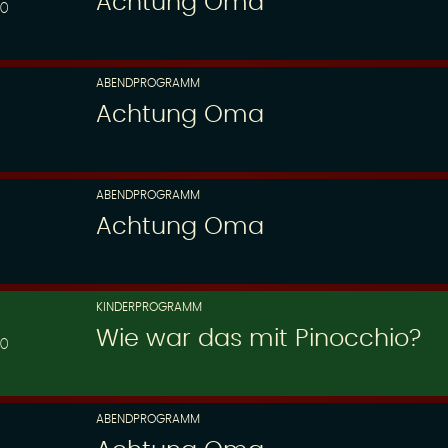
Achtung Oma
00
ABENDPROGRAMM
Achtung Oma
ABENDPROGRAMM
Achtung Oma
KINDERPROGRAMM
Wie war das mit Pinocchio?
30
ABENDPROGRAMM