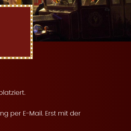
atziert.
g per E-Mail. Erst mit der
.