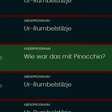
Ur-Rumbelstilzje
ABENDPROGRAMM
Ur-Rumbelstilzje
KINDERPROGRAMM
Wie war das mit Pinocchio?
30
ABENDPROGRAMM
Ur-Rumbelstilzje
00
ABENDPROGRAMM