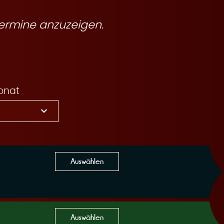
ermine anzuzeigen.
onat
Auswählen
Auswählen