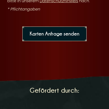
bitte in unserem
Datenschutzhinweis
nach.
* Pflichtangaben
Gefördert durch: