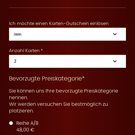
R
Ich möchte einen Karten-Gutschein einlösen
e
Anzahl Karten
s
Bevorzugte Preiskategorie*
Sie können uns Ihre bevorzugte Preiskategorie
nennen.
Wir werden versuchen Sie bestmöglich zu
platzieren.
e
Reihe A/B
48,00 €