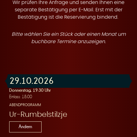
t
Wir prüfen Ihre Anfrage und senden Ihnen eine
separate Bestätigung per E-Mail. Erst mit der
Bestätigung ist die Reservierung bindend.
Bitte wählen Sie ein Stück oder einen Monat um
e
buchbare Termine anzuzeigen.
29.10.2026
n
Donnerstag, 19:30 Uhr
Einlass: 18:00
ABENDPROGRAMM
Ur-Rumbelstilzje
Ändern