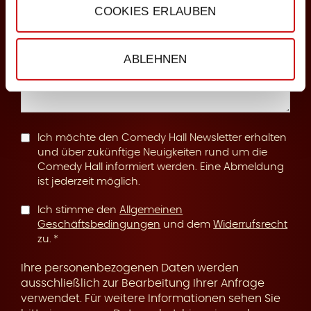
COOKIES ERLAUBEN
n
Anmerkungen
ABLEHNEN
g
Ich möchte den Comedy Hall Newsletter erhalten
und über zukünftige Neuigkeiten rund um die
Comedy Hall informiert werden. Eine Abmeldung
ist jederzeit möglich.
Ich stimme den
Allgemeinen
Geschäftsbedingungen
und dem
Widerrufsrecht
zu.
Ihre personenbezogenen Daten werden
ausschließlich zur Bearbeitung Ihrer Anfrage
verwendet. Für weitere Informationen sehen Sie