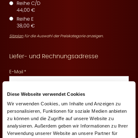
Reihe C/D
44,00 €
Reihe E
r
38,00 €
Sitzplan
für die Auswahl der Preiskategorie anzeigen.
Liefer- und Rechnungsadresse
v
E-Mail
Diese Webseite verwendet Cookies
An diese E-Mail senden wir Ihnen die Reservierungsbestätigung
und Zahlungsinformationen
Wir verwenden Cookies, um Inhalte und Anzeigen zu
i
personalisieren, Funktionen für soziale Medien anbieten
Mobilfunknummer
zu können und die Zugriffe auf unsere Website zu
analysieren. Außerdem geben wir Informationen zu Ihrer
Verwendung unserer Website an unsere Partner für