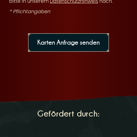
bitte in unserem
Datenschutzhinweis
nach.
* Pflichtangaben
Gefördert durch: