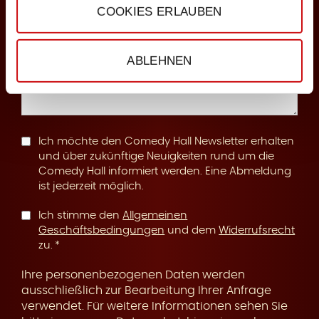
COOKIES ERLAUBEN
n
Anmerkungen
ABLEHNEN
g
Ich möchte den Comedy Hall Newsletter erhalten
und über zukünftige Neuigkeiten rund um die
Comedy Hall informiert werden. Eine Abmeldung
ist jederzeit möglich.
Ich stimme den
Allgemeinen
Geschäftsbedingungen
und dem
Widerrufsrecht
zu.
Ihre personenbezogenen Daten werden
ausschließlich zur Bearbeitung Ihrer Anfrage
verwendet. Für weitere Informationen sehen Sie