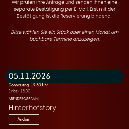
t
Wir prüfen Ihre Anfrage und senden Ihnen eine
separate Bestätigung per E-Mail. Erst mit der
Bestätigung ist die Reservierung bindend.
Bitte wählen Sie ein Stück oder einen Monat um
e
buchbare Termine anzuzeigen.
05.11.2026
n
Donnerstag, 19:30 Uhr
Einlass: 18:00
ABENDPROGRAMM
Hinterhofstory
Ändern