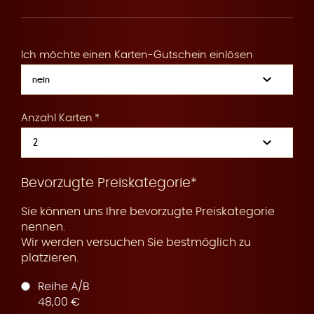
R
Ich möchte einen Karten-Gutschein einlösen
e
Anzahl Karten
s
Bevorzugte Preiskategorie*
Sie können uns Ihre bevorzugte Preiskategorie
nennen.
Wir werden versuchen Sie bestmöglich zu
platzieren.
e
Reihe A/B
48,00 €