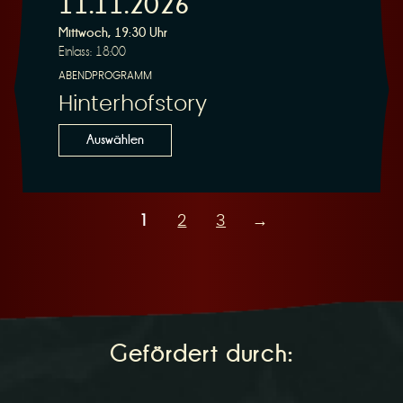
11.11.2026
Mittwoch, 19:30 Uhr
Einlass: 18:00
ABENDPROGRAMM
Hinterhofstory
Auswählen
1
2
3
→
Gefördert durch: