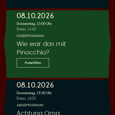
e
08.10.2026
Donnerstag, 15:00 Uhr
Einlass: 14:30
KINDERPROGRAMM
Wie war das mit
r
Pinocchio?
Auswählen
08.10.2026
u
Donnerstag, 19:30 Uhr
Einlass: 18:00
ABENDPROGRAMM
Achtung Oma