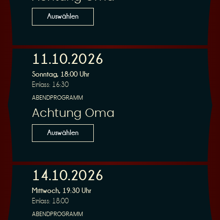
n
Auswählen
11.10.2026
Sonntag, 18:00 Uhr
g
Einlass: 16:30
ABENDPROGRAMM
Achtung Oma
Auswählen
14.10.2026
Mittwoch, 19:30 Uhr
Einlass: 18:00
ABENDPROGRAMM