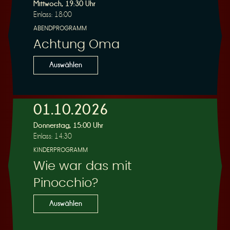
R
Mittwoch, 19:30 Uhr
Einlass: 18:00
ABENDPROGRAMM
Achtung Oma
e
Auswählen
01.10.2026
Donnerstag, 15:00 Uhr
s
Einlass: 14:30
KINDERPROGRAMM
Wie war das mit
Pinocchio?
e
Auswählen