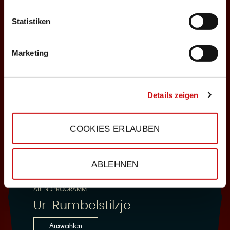
Statistiken
25.10.2026
Sonntag, 18:00 Uhr
Marketing
Einlass: 16:30
ABENDPROGRAMM
Ur-Rumbelstilzje
Details zeigen
Auswählen
COOKIES ERLAUBEN
28.10.2026
ABLEHNEN
Mittwoch, 19:30 Uhr
Einlass: 18:00
ABENDPROGRAMM
Ur-Rumbelstilzje
Auswählen