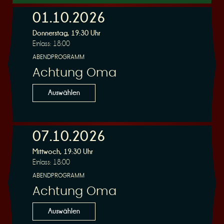
01.10.2026
Donnerstag, 19:30 Uhr
r
Einlass: 18:00
ABENDPROGRAMM
Achtung Oma
Auswählen
v
07.10.2026
Mittwoch, 19:30 Uhr
Einlass: 18:00
ABENDPROGRAMM
i
Achtung Oma
Auswählen