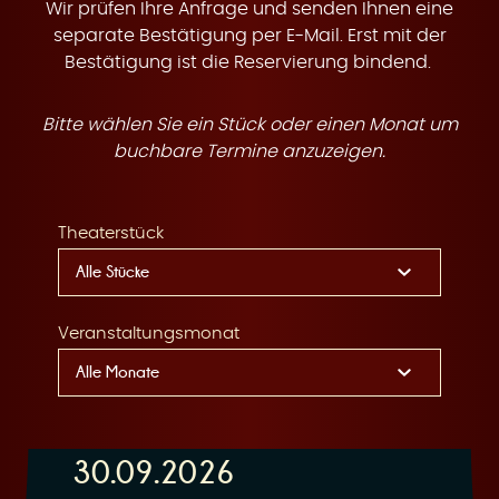
t
Wir prüfen Ihre Anfrage und senden Ihnen eine
separate Bestätigung per E-Mail. Erst mit der
Bestätigung ist die Reservierung bindend.
Bitte wählen Sie ein Stück oder einen Monat um
e
buchbare Termine anzuzeigen.
Theaterstück
n
Veranstaltungsmonat
30.09.2026