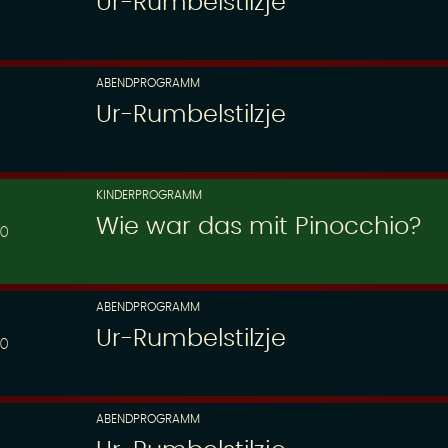
Ur-Rumbelstilzje
ABENDPROGRAMM
Ur-Rumbelstilzje
KINDERPROGRAMM
Wie war das mit Pinocchio?
30
ABENDPROGRAMM
Ur-Rumbelstilzje
00
ABENDPROGRAMM