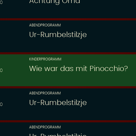
Achtung Oma
00
ABENDPROGRAMM
Ur-Rumbelstilzje
KINDERPROGRAMM
Wie war das mit Pinocchio?
30
ABENDPROGRAMM
Ur-Rumbelstilzje
00
ABENDPROGRAMM