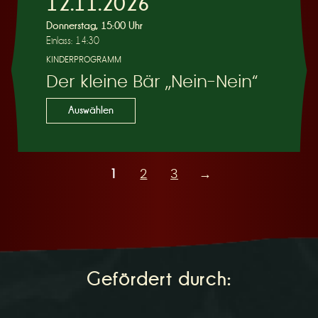
12.11.2026
Donnerstag, 15:00 Uhr
Einlass: 14:30
KINDERPROGRAMM
Der kleine Bär „Nein-Nein“
Auswählen
1
2
3
→
Gefördert durch: