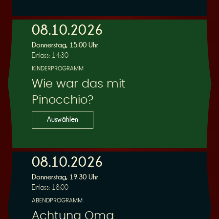
e
08.10.2026
Donnerstag, 15:00 Uhr
Einlass: 14:30
KINDERPROGRAMM
Wie war das mit
r
Pinocchio?
Auswählen
08.10.2026
u
Donnerstag, 19:30 Uhr
Einlass: 18:00
ABENDPROGRAMM
Achtung Oma