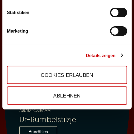
Statistiken
25.10.2026
Sonntag, 18:00 Uhr
Marketing
Einlass: 16:30
ABENDPROGRAMM
Ur-Rumbelstilzje
Details zeigen
Auswählen
COOKIES ERLAUBEN
28.10.2026
ABLEHNEN
Mittwoch, 19:30 Uhr
Einlass: 18:00
ABENDPROGRAMM
Ur-Rumbelstilzje
Auswählen