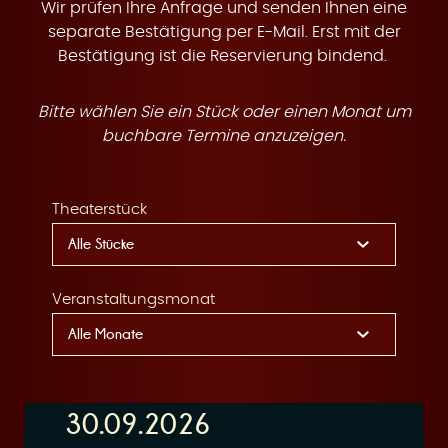
t
Wir prüfen Ihre Anfrage und senden Ihnen eine
separate Bestätigung per E-Mail. Erst mit der
Bestätigung ist die Reservierung bindend.
Bitte wählen Sie ein Stück oder einen Monat um
e
buchbare Termine anzuzeigen.
Theaterstück
n
Veranstaltungsmonat
30.09.2026