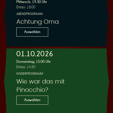
R
Mittwoch, 19:30 Uhr
Einlass: 18:00
ABENDPROGRAMM
Achtung Oma
e
Auswählen
01.10.2026
Donnerstag, 15:00 Uhr
s
Einlass: 14:30
KINDERPROGRAMM
Wie war das mit
Pinocchio?
e
Auswählen