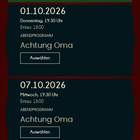
01.10.2026
Donnerstag, 19:30 Uhr
r
Einlass: 18:00
ABENDPROGRAMM
Achtung Oma
Auswählen
v
07.10.2026
Mittwoch, 19:30 Uhr
Einlass: 18:00
ABENDPROGRAMM
i
Achtung Oma
Auswählen