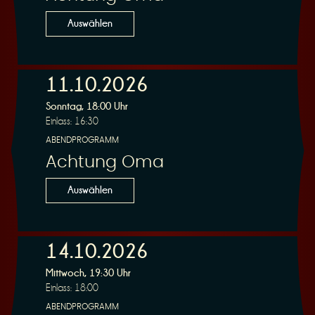
n
Auswählen
11.10.2026
Sonntag, 18:00 Uhr
g
Einlass: 16:30
ABENDPROGRAMM
Achtung Oma
Auswählen
14.10.2026
Mittwoch, 19:30 Uhr
Einlass: 18:00
ABENDPROGRAMM