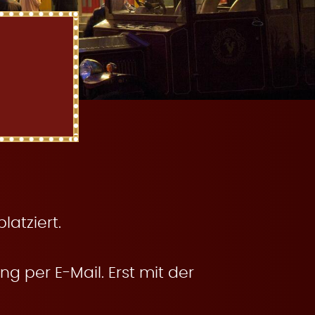
atziert.
g per E-Mail. Erst mit der
.