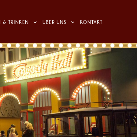
N & TRINKEN
ÜBER UNS
KONTAKT