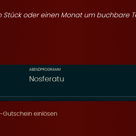
ein Stück oder einen Monat um buchbare T
ABENDPROGRAMM
Nosferatu
-Gutschein einlösen