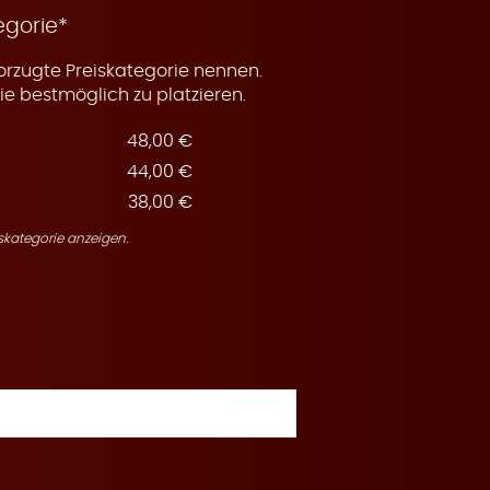
egorie*
orzugte Preiskategorie nennen.
e bestmöglich zu platzieren.
48,00 €
44,00 €
38,00 €
skategorie anzeigen.