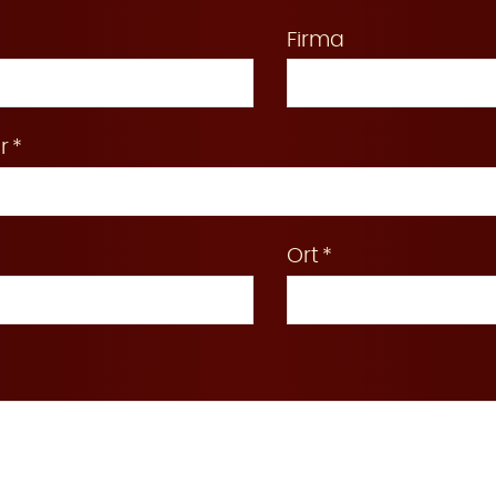
Firma
r
Ort