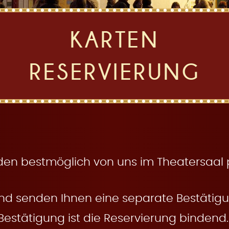
KARTEN
RESERVIERUNG
den bestmöglich von uns im Theatersaal pl
nd senden Ihnen eine separate Bestätigun
Bestätigung ist die Reservierung bindend