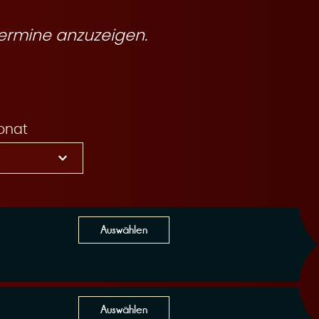
ermine anzuzeigen.
onat
Auswählen
Auswählen