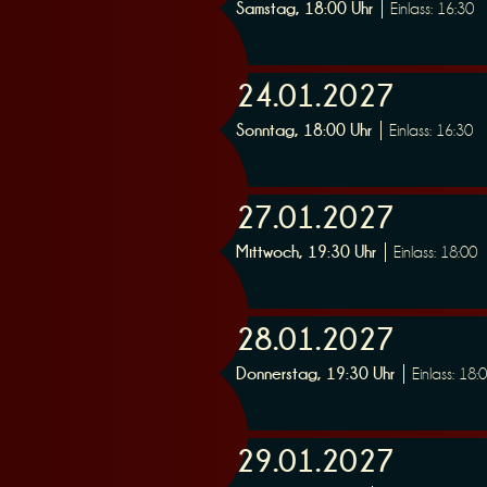
Samstag, 18:00 Uhr
Einlass: 16:30
e
24.01.2027
Sonntag, 18:00 Uhr
Einlass: 16:30
r
27.01.2027
Mittwoch, 19:30 Uhr
Einlass: 18:00
28.01.2027
u
Donnerstag, 19:30 Uhr
Einlass: 18:
29.01.2027