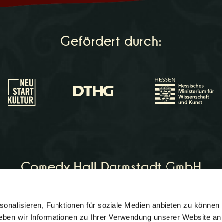
Gefördert durch:
Comedy Hall Darmstadt GmbH
onalisieren, Funktionen für soziale Medien anbieten zu können 
on:
06151 - 964266
eben wir Informationen zu Ihrer Verwendung unserer Website an