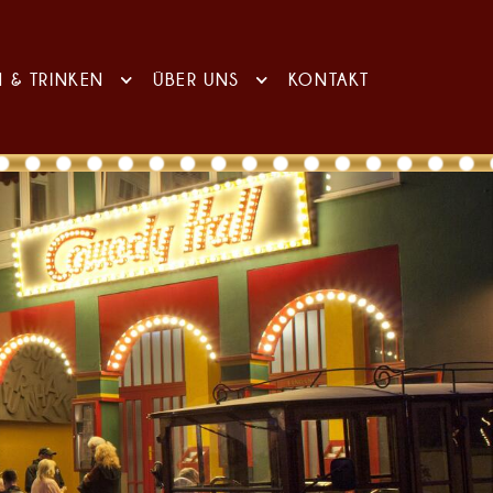
N & TRINKEN
ÜBER UNS
KONTAKT