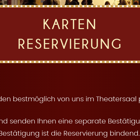
KARTEN
RESERVIERUNG
den bestmöglich von uns im Theatersaal pl
nd senden Ihnen eine separate Bestätigun
Bestätigung ist die Reservierung bindend