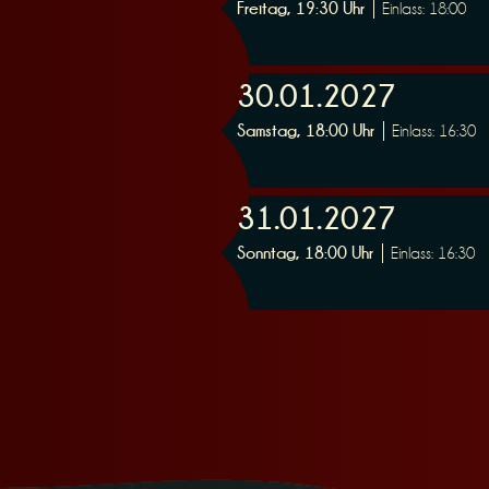
Freitag, 19:30 Uhr
Einlass: 18:00
n
30.01.2027
Samstag, 18:00 Uhr
Einlass: 16:30
g
31.01.2027
Sonntag, 18:00 Uhr
Einlass: 16:30