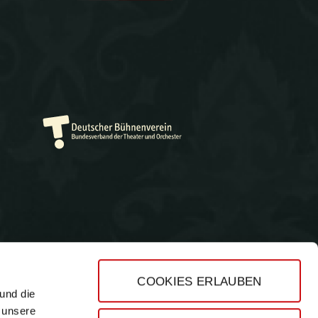
COOKIES ERLAUBEN
und die
Impressum
 unsere