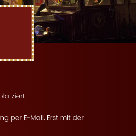
atziert.
g per E-Mail. Erst mit der
.