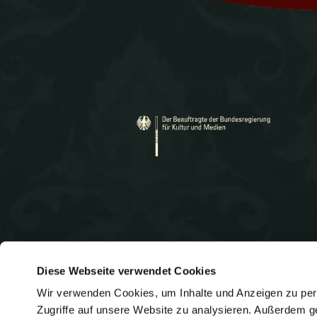
Diese Webseite verwendet Cookies
Wir verwenden Cookies, um Inhalte und Anzeigen zu pers
Heidelberger Straße 131
Telef
Zugriffe auf unsere Website zu analysieren. Außerdem g
E-