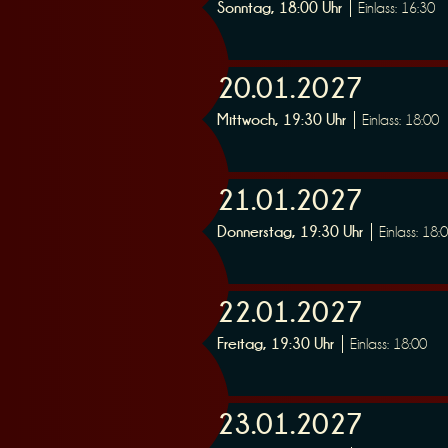
Sonntag, 18:00 Uhr
Einlass: 16:30
r
20.01.2027
Mittwoch, 19:30 Uhr
Einlass: 18:00
21.01.2027
v
Donnerstag, 19:30 Uhr
Einlass: 18:
22.01.2027
Freitag, 19:30 Uhr
Einlass: 18:00
i
23.01.2027