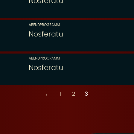
Nosferatu
ABENDPROGRAMM
Nosferatu
ABENDPROGRAMM
Nosferatu
←
1
2
3