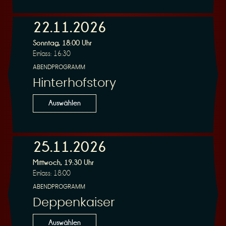
n
22.11.2026
Sonntag, 18:00 Uhr
Einlass: 16:30
ABENDPROGRAMM
Hinterhofstory
g
Auswählen
25.11.2026
Mittwoch, 19:30 Uhr
Einlass: 18:00
ABENDPROGRAMM
Deppenkaiser
Auswählen