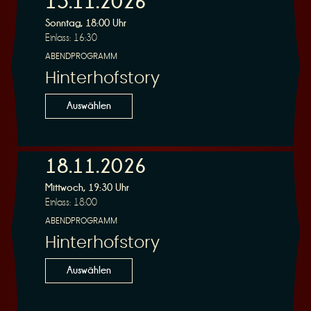
15.11.2026
Sonntag, 18:00 Uhr
Einlass: 16:30
r
ABENDPROGRAMM
Hinterhofstory
Auswählen
v
18.11.2026
Mittwoch, 19:30 Uhr
Einlass: 18:00
ABENDPROGRAMM
Hinterhofstory
i
Auswählen