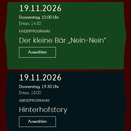
19.11.2026
e
Donnerstag, 15:00 Uhr
Einlass: 14:30
KINDERPROGRAMM
Der kleine Bär „Nein-Nein“
Auswählen
r
19.11.2026
Donnerstag, 19:30 Uhr
Einlass: 18:00
u
ABENDPROGRAMM
Hinterhofstory
Auswählen