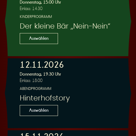
R
Donnerstag, 15:00 Uhr
Einlass: 14:30
KINDERPROGRAMM
Der kleine Bär „Nein-Nein“
e
Auswählen
12.11.2026
Donnerstag, 19:30 Uhr
s
Einlass: 18:00
ABENDPROGRAMM
Hinterhofstory
Auswählen
e