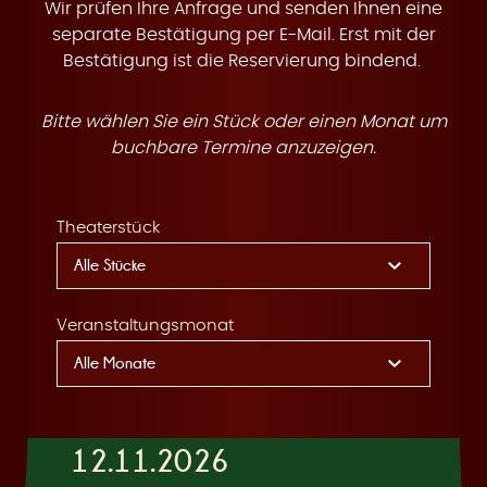
t
Wir prüfen Ihre Anfrage und senden Ihnen eine
separate Bestätigung per E-Mail. Erst mit der
Bestätigung ist die Reservierung bindend.
Bitte wählen Sie ein Stück oder einen Monat um
e
buchbare Termine anzuzeigen.
Theaterstück
n
Veranstaltungsmonat
12.11.2026