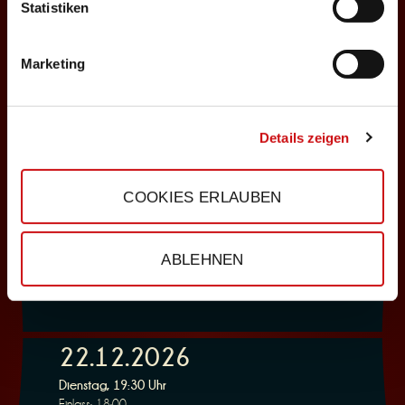
ABENDPROGRAMM
Statistiken
Deppenkaiser
Marketing
Auswählen
06.12.2026
Details zeigen
Sonntag, 18:00 Uhr
Einlass: 16:30
COOKIES ERLAUBEN
ABENDPROGRAMM
Deppenkaiser
ABLEHNEN
Auswählen
22.12.2026
Dienstag, 19:30 Uhr
Einlass: 18:00