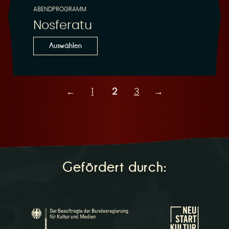
ABENDPROGRAMM
Nosferatu
Auswählen
←
1
2
3
→
Gefördert durch: