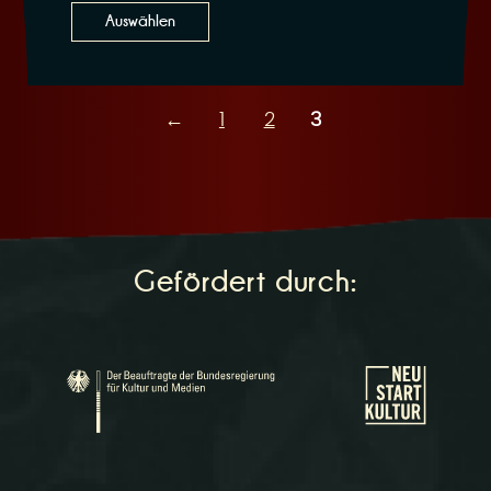
Auswählen
←
1
2
3
Gefördert durch: