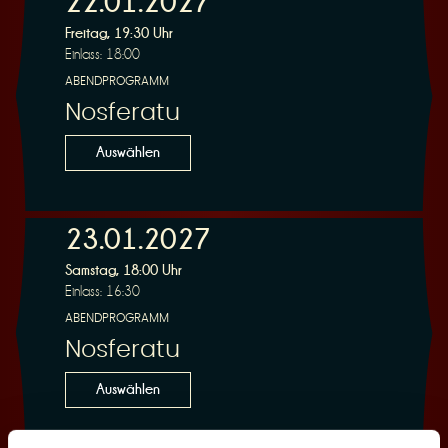
22.01.2027
Freitag, 19:30 Uhr
Einlass: 18:00
r
ABENDPROGRAMM
Nosferatu
Auswählen
v
23.01.2027
Samstag, 18:00 Uhr
Einlass: 16:30
ABENDPROGRAMM
Nosferatu
i
Auswählen