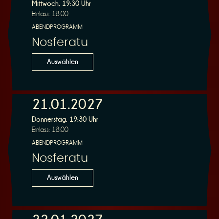
R
Mittwoch, 19:30 Uhr
Einlass: 18:00
ABENDPROGRAMM
Nosferatu
e
Auswählen
21.01.2027
Donnerstag, 19:30 Uhr
s
Einlass: 18:00
ABENDPROGRAMM
Nosferatu
Auswählen
e