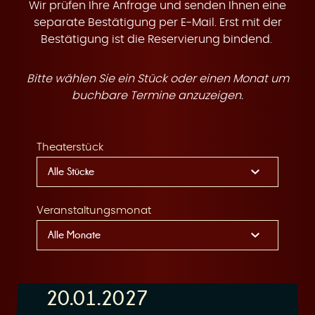
t
Wir prüfen Ihre Anfrage und senden Ihnen eine
separate Bestätigung per E-Mail. Erst mit der
Bestätigung ist die Reservierung bindend.
Bitte wählen Sie ein Stück oder einen Monat um
e
buchbare Termine anzuzeigen.
Theaterstück
n
Veranstaltungsmonat
20.01.2027