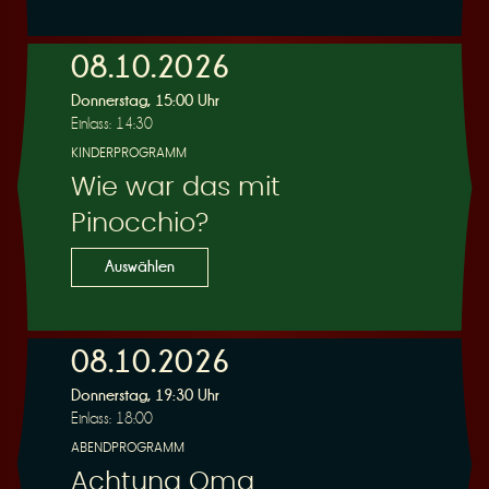
e
08.10.2026
Donnerstag, 15:00 Uhr
Einlass: 14:30
KINDERPROGRAMM
Wie war das mit
r
Pinocchio?
Auswählen
08.10.2026
u
Donnerstag, 19:30 Uhr
Einlass: 18:00
ABENDPROGRAMM
Achtung Oma