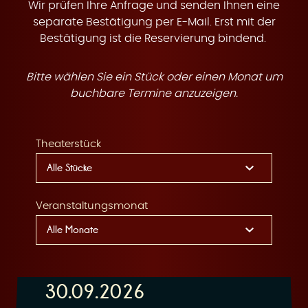
t
Wir prüfen Ihre Anfrage und senden Ihnen eine
separate Bestätigung per E-Mail. Erst mit der
Bestätigung ist die Reservierung bindend.
Bitte wählen Sie ein Stück oder einen Monat um
e
buchbare Termine anzuzeigen.
Theaterstück
n
Veranstaltungsmonat
30.09.2026