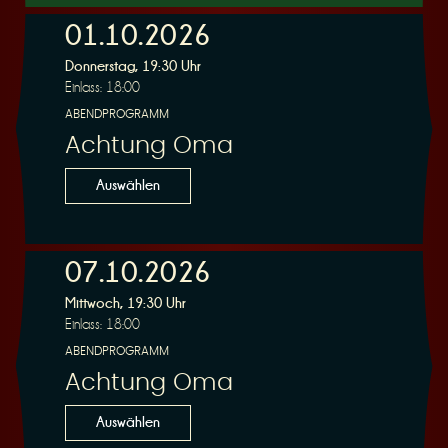
01.10.2026
Donnerstag, 19:30 Uhr
r
Einlass: 18:00
ABENDPROGRAMM
Achtung Oma
Auswählen
v
07.10.2026
Mittwoch, 19:30 Uhr
Einlass: 18:00
ABENDPROGRAMM
i
Achtung Oma
Auswählen