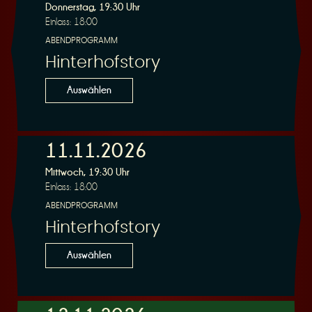
Donnerstag, 19:30 Uhr
Einlass: 18:00
ABENDPROGRAMM
Hinterhofstory
Auswählen
11.11.2026
Mittwoch, 19:30 Uhr
Einlass: 18:00
ABENDPROGRAMM
Hinterhofstory
Auswählen