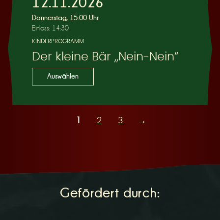
12.11.2026
Donnerstag, 15:00 Uhr
Einlass: 14:30
KINDERPROGRAMM
Der kleine Bär „Nein-Nein“
Auswählen
1
2
3
→
Gefördert durch: