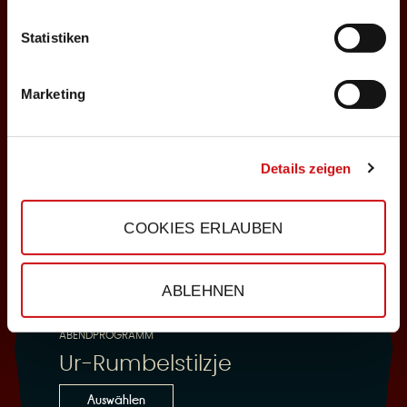
Statistiken
25.10.2026
Sonntag, 18:00 Uhr
Marketing
Einlass: 16:30
ABENDPROGRAMM
Ur-Rumbelstilzje
Details zeigen
Auswählen
COOKIES ERLAUBEN
28.10.2026
ABLEHNEN
Mittwoch, 19:30 Uhr
Einlass: 18:00
ABENDPROGRAMM
Ur-Rumbelstilzje
Auswählen