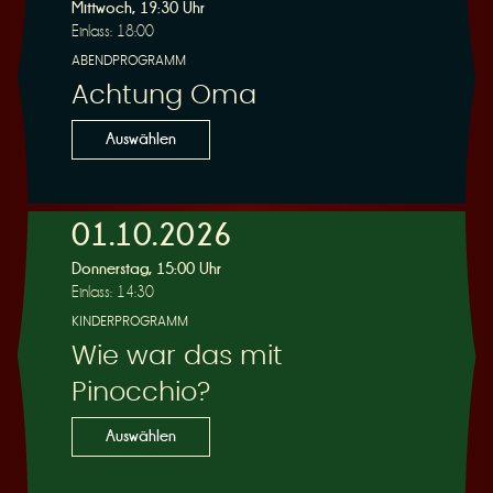
R
Mittwoch, 19:30 Uhr
Einlass: 18:00
ABENDPROGRAMM
Achtung Oma
e
Auswählen
01.10.2026
Donnerstag, 15:00 Uhr
s
Einlass: 14:30
KINDERPROGRAMM
Wie war das mit
Pinocchio?
e
Auswählen