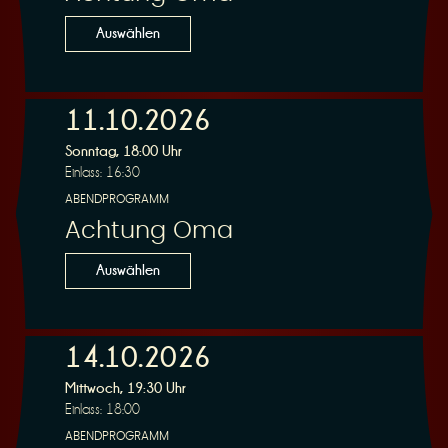
n
Auswählen
11.10.2026
Sonntag, 18:00 Uhr
g
Einlass: 16:30
ABENDPROGRAMM
Achtung Oma
Auswählen
14.10.2026
Mittwoch, 19:30 Uhr
Einlass: 18:00
ABENDPROGRAMM