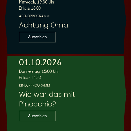
R
Mittwoch, 19:30 Uhr
Einlass: 18:00
ABENDPROGRAMM
Achtung Oma
e
Auswählen
01.10.2026
Donnerstag, 15:00 Uhr
s
Einlass: 14:30
KINDERPROGRAMM
Wie war das mit
Pinocchio?
e
Auswählen