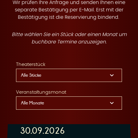
t
Wir prüfen Ihre Anfrage und senden Ihnen eine
separate Bestätigung per E-Mail. Erst mit der
Bestätigung ist die Reservierung bindend.
Bitte wählen Sie ein Stück oder einen Monat um
e
buchbare Termine anzuzeigen.
Theaterstück
n
Veranstaltungsmonat
30.09.2026