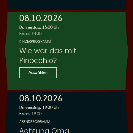
e
08.10.2026
Donnerstag, 15:00 Uhr
Einlass: 14:30
KINDERPROGRAMM
Wie war das mit
r
Pinocchio?
Auswählen
08.10.2026
u
Donnerstag, 19:30 Uhr
Einlass: 18:00
ABENDPROGRAMM
Achtung Oma