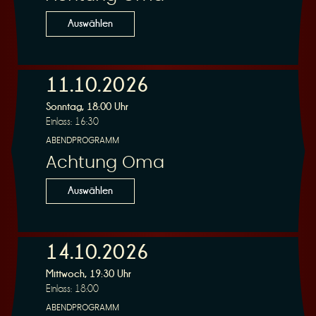
n
Auswählen
11.10.2026
Sonntag, 18:00 Uhr
g
Einlass: 16:30
ABENDPROGRAMM
Achtung Oma
Auswählen
14.10.2026
Mittwoch, 19:30 Uhr
Einlass: 18:00
ABENDPROGRAMM