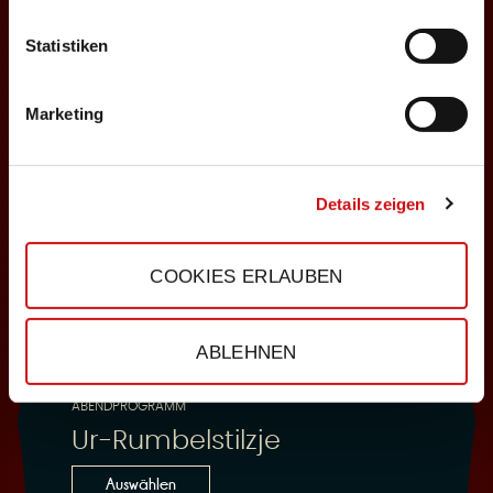
Statistiken
25.10.2026
Sonntag, 18:00 Uhr
Marketing
Einlass: 16:30
ABENDPROGRAMM
Ur-Rumbelstilzje
Details zeigen
Auswählen
COOKIES ERLAUBEN
28.10.2026
ABLEHNEN
Mittwoch, 19:30 Uhr
Einlass: 18:00
ABENDPROGRAMM
Ur-Rumbelstilzje
Auswählen