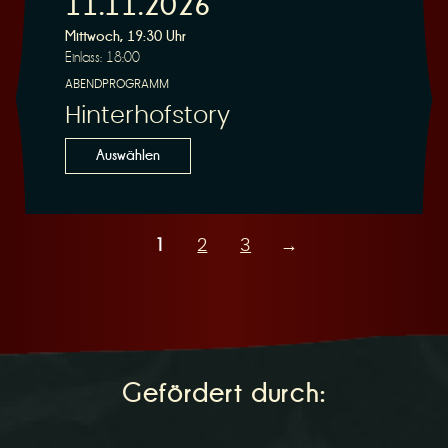
11.11.2026
Mittwoch, 19:30 Uhr
Einlass: 18:00
ABENDPROGRAMM
Hinterhofstory
Auswählen
1
2
3
→
Gefördert durch: