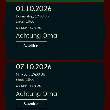
01.10.2026
Donnerstag, 19:30 Uhr
r
Einlass: 18:00
ABENDPROGRAMM
Achtung Oma
Auswählen
v
07.10.2026
Mittwoch, 19:30 Uhr
Einlass: 18:00
ABENDPROGRAMM
i
Achtung Oma
Auswählen