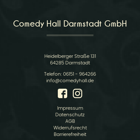
Comedy Hall Darmstadt GmbH
Heidelberger Straße 131
64285 Darmstadt
Telefon:
06151 - 964266
E-
info@comedyhall.de
Mail:
Impressum
Datenschutz
AGB
Widerrufsrecht
Barrierefreiheit