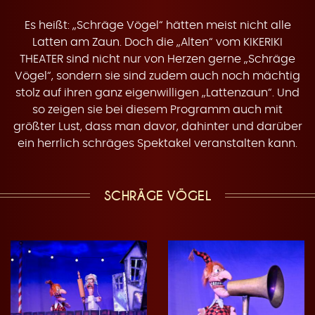
r
Es heißt: „Schräge Vögel“ hätten meist nicht alle
Latten am Zaun. Doch die „Alten“ vom KIKERIKI
THEATER sind nicht nur von Herzen gerne „Schräge
Vögel“, sondern sie sind zudem auch noch mächtig
stolz auf ihren ganz eigenwilligen „Lattenzaun“. Und
ä
so zeigen sie bei diesem Programm auch mit
größter Lust, dass man davor, dahinter und darüber
ein herrlich schräges Spektakel veranstalten kann.
g
SCHRÄGE VÖGEL