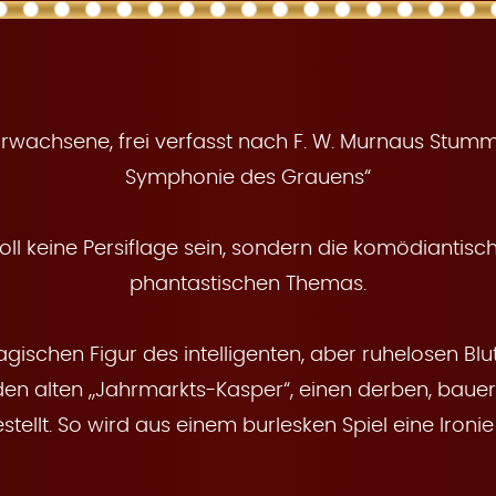
Erwachsene, frei verfasst nach F. W. Murnaus Stumm
Symphonie des Grauens“
oll keine Persiflage sein, sondern die komödiantisc
phantastischen Themas.
gischen Figur des intelligenten, aber ruhelosen Bl
den alten „Jahrmarkts-Kasper“, einen derben, baue
ellt. So wird aus einem burlesken Spiel eine Ironi