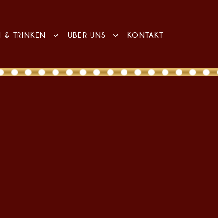
N & TRINKEN
ÜBER UNS
KONTAKT