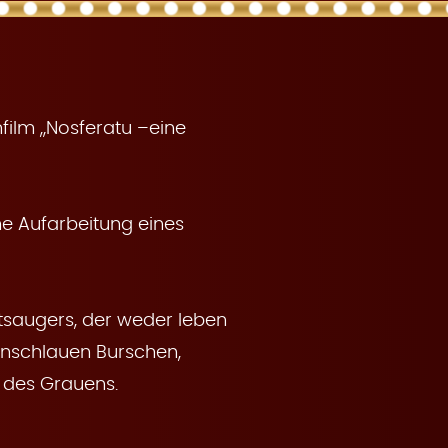
film „Nosferatu –eine
he Aufarbeitung eines
utsaugers, der weder leben
rnschlauen Burschen,
e des Grauens.