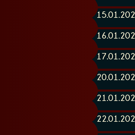
15.01.20
16.01.20
17.01.20
20.01.20
21.01.20
22.01.20