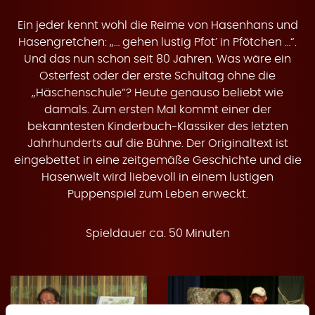
H
Ein jeder kennt wohl die Reime von Hasenhans und
Hasengretchen: „… gehen lustig Pfot’ in Pfötchen …“.
Und das nun schon seit 80 Jahren. Was wäre ein
Osterfest oder der erste Schultag ohne die
„Häschenschule“? Heute genauso beliebt wie
ä
damals. Zum ersten Mal kommt einer der
bekanntesten Kinderbuch-Klassiker des letzten
Jahrhunderts auf die Bühne. Der Originaltext ist
eingebettet in eine zeitgemäße Geschichte und die
Hasenwelt wird liebevoll in einem lustigen
s
Puppenspiel zum Leben erweckt.
Spieldauer ca. 50 Minuten