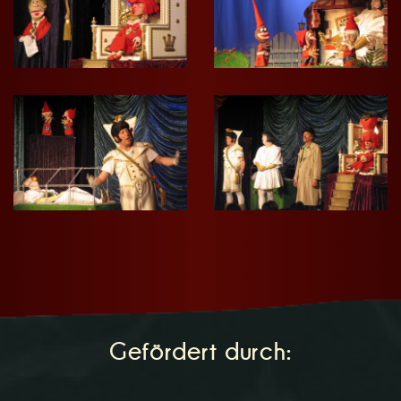
e
n
Gefördert durch: