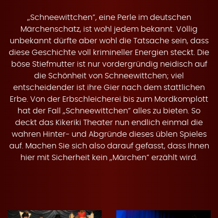
A
„Schneewittchen”, eine Perle im deutschen
Märchenschatz, ist wohl jedem bekannt. Völlig
unbekannt dürfte aber wohl die Tatsache sein, dass
diese Geschichte voll krimineller Energien steckt. Die
böse Stiefmutter ist nur vordergründig neidisch auf
k
die Schönheit von Schneewittchen; viel
entscheidender ist ihre Gier nach dem stattlichen
Erbe. Von der Erbschleicherei bis zum Mordkomplott
hat der Fall „Schneewittchen” alles zu bieten. So
deckt das Kikeriki Theater nun endlich einmal die
t
wahren Hinter- und Abgründe dieses üblen Spieles
auf. Machen Sie sich also darauf gefasst, dass Ihnen
hier mit Sicherheit kein „Märchen” erzählt wird.
T