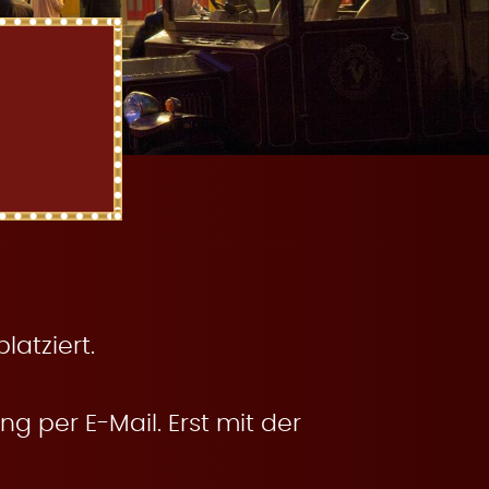
atziert.
g per E-Mail. Erst mit der
.