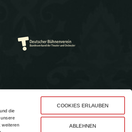
COOKIES ERLAUBEN
und die
Impressum
 unsere
Datenschutz
t weiteren
ABLEHNEN
AGB
n.