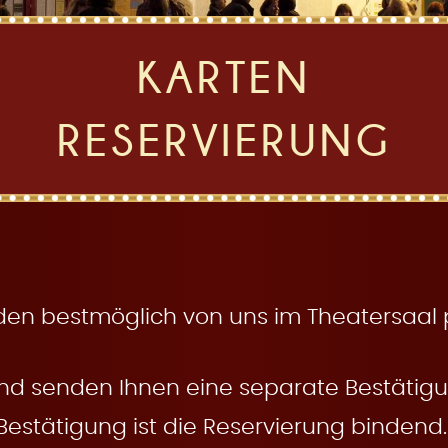
KARTEN
RESERVIERUNG
den bestmöglich von uns im Theatersaal pl
nd senden Ihnen eine separate Bestätigun
Bestätigung ist die Reservierung bindend