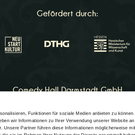
Gefördert durch:
Comedy Hall Darmstadt GmbH
onalisieren, Funktionen für soziale Medien anbieten zu können 
on:
06151 - 964266
eben wir Informationen zu Ihrer Verwendung unserer Website an
comedyhall.de
r. Unsere Partner führen diese Informationen möglicherweise mi
er die sie im Rahmen Ihrer Nutzung der Dienste gesammelt habe