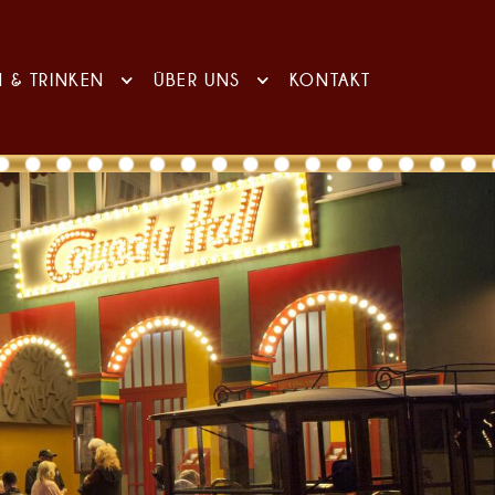
N & TRINKEN
ÜBER UNS
KONTAKT