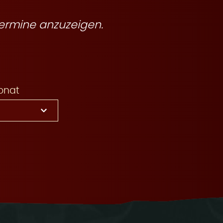
ermine anzuzeigen.
onat