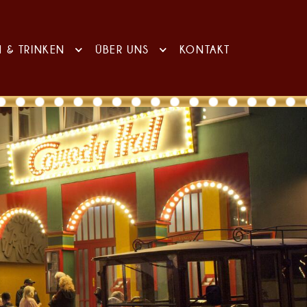
N & TRINKEN
ÜBER UNS
KONTAKT