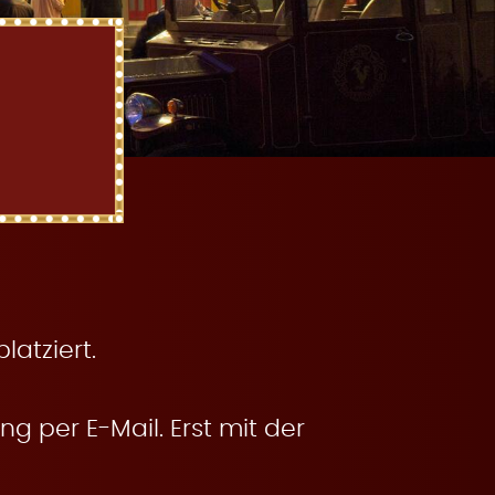
atziert.
g per E-Mail. Erst mit der
.