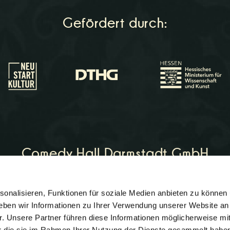
Gefördert durch:
Comedy Hall Darmstadt GmbH
onalisieren, Funktionen für soziale Medien anbieten zu können 
on:
06151 - 964266
eben wir Informationen zu Ihrer Verwendung unserer Website an
comedyhall.de
r. Unsere Partner führen diese Informationen möglicherweise mi
er die sie im Rahmen Ihrer Nutzung der Dienste gesammelt habe