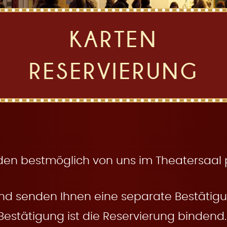
KARTEN
RESERVIERUNG
den bestmöglich von uns im Theatersaal pl
nd senden Ihnen eine separate Bestätigun
Bestätigung ist die Reservierung bindend