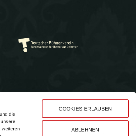
COOKIES ERLAUBEN
und die
Impressum
 unsere
Datenschutz
t weiteren
ABLEHNEN
AGB
n.