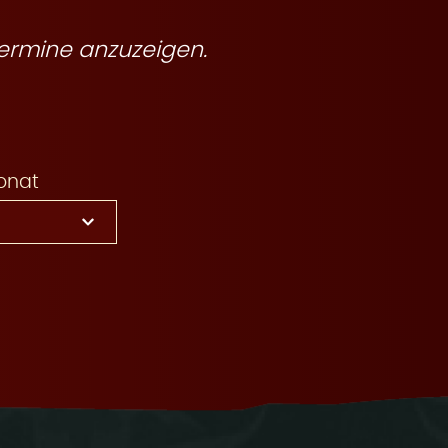
ermine anzuzeigen.
onat