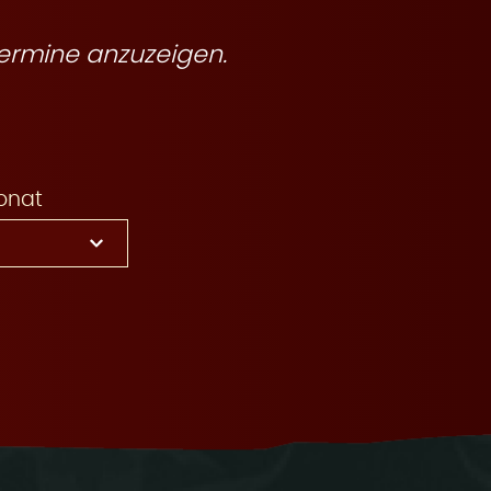
ermine anzuzeigen.
onat