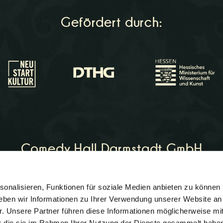
Gefördert durch:
Comedy Hall Darmstadt GmbH
onalisieren, Funktionen für soziale Medien anbieten zu können 
on:
06151 - 964266
eben wir Informationen zu Ihrer Verwendung unserer Website an
comedyhall.de
r. Unsere Partner führen diese Informationen möglicherweise mi
er die sie im Rahmen Ihrer Nutzung der Dienste gesammelt habe