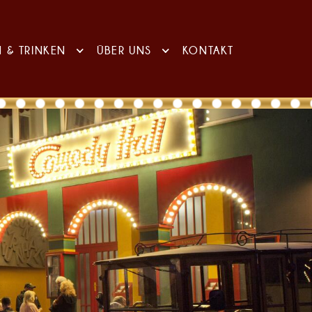
N & TRINKEN
ÜBER UNS
KONTAKT