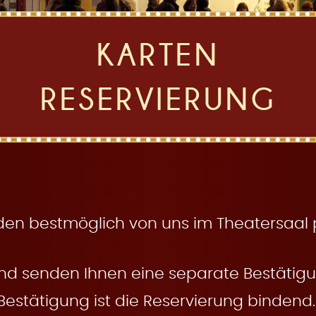
KARTEN
RESERVIERUNG
den bestmöglich von uns im Theatersaal pl
nd senden Ihnen eine separate Bestätigun
Bestätigung ist die Reservierung bindend