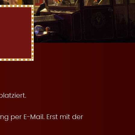
atziert.
g per E-Mail. Erst mit der
.