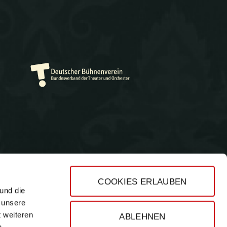
COOKIES ERLAUBEN
und die
Impressum
 unsere
Datenschutz
t weiteren
ABLEHNEN
AGB
n.