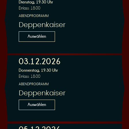
R
Dienstag, 19:30 Uhr
Einlass: 18:00
ABENDPROGRAMM
Deppenkaiser
e
Auswählen
03.12.2026
Donnerstag, 19:30 Uhr
s
Einlass: 18:00
ABENDPROGRAMM
Deppenkaiser
Auswählen
e