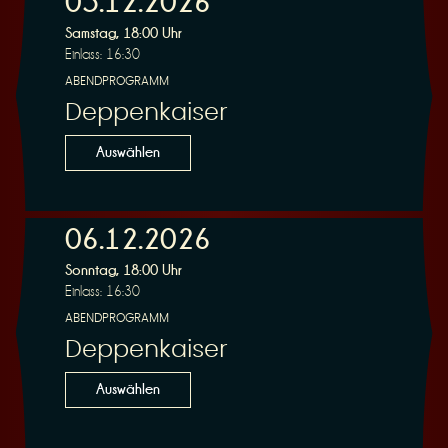
05.12.2026
Samstag, 18:00 Uhr
Einlass: 16:30
r
ABENDPROGRAMM
Deppenkaiser
Auswählen
v
06.12.2026
Sonntag, 18:00 Uhr
Einlass: 16:30
ABENDPROGRAMM
Deppenkaiser
i
Auswählen