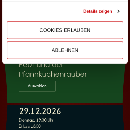
Auswählen
Details zeigen
COOKIES ERLAUBEN
29.12.2026
Dienstag, 15:00 Uhr
Einlass: 14:30
ABLEHNEN
KINDERPROGRAMM
Petzi und der
Pfannkuchenräuber
Auswählen
29.12.2026
Dienstag, 19:30 Uhr
Einlass: 18:00