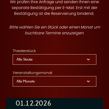
t
Wir prüfen Ihre Anfrage und senden Ihnen eine
separate Bestätigung per E-Mail. Erst mit der
Bestätigung ist die Reservierung bindend.
Bitte wählen Sie ein Stück oder einen Monat um
e
buchbare Termine anzuzeigen.
Theaterstück
n
Veranstaltungsmonat
01.12.2026