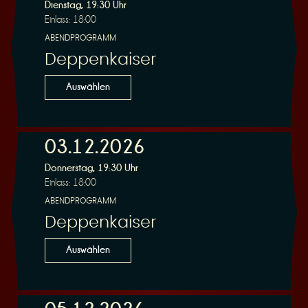
R
Dienstag, 19:30 Uhr
Einlass: 18:00
ABENDPROGRAMM
Deppenkaiser
e
Auswählen
03.12.2026
Donnerstag, 19:30 Uhr
s
Einlass: 18:00
ABENDPROGRAMM
Deppenkaiser
Auswählen
e