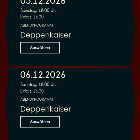
05.12.2026
Samstag, 18:00 Uhr
Einlass: 16:30
r
ABENDPROGRAMM
Deppenkaiser
Auswählen
v
06.12.2026
Sonntag, 18:00 Uhr
Einlass: 16:30
ABENDPROGRAMM
Deppenkaiser
i
Auswählen