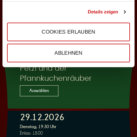
Auswählen
Details zeigen
COOKIES ERLAUBEN
29.12.2026
Dienstag, 15:00 Uhr
Einlass: 14:30
ABLEHNEN
KINDERPROGRAMM
Petzi und der
Pfannkuchenräuber
Auswählen
29.12.2026
Dienstag, 19:30 Uhr
Einlass: 18:00