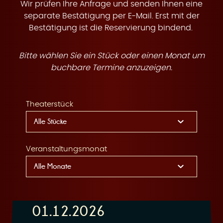
t
Wir prüfen Ihre Anfrage und senden Ihnen eine
separate Bestätigung per E-Mail. Erst mit der
Bestätigung ist die Reservierung bindend.
Bitte wählen Sie ein Stück oder einen Monat um
e
buchbare Termine anzuzeigen.
Theaterstück
n
Veranstaltungsmonat
01.12.2026