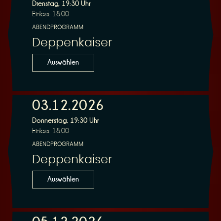
R
Dienstag, 19:30 Uhr
Einlass: 18:00
ABENDPROGRAMM
Deppenkaiser
e
Auswählen
03.12.2026
Donnerstag, 19:30 Uhr
s
Einlass: 18:00
ABENDPROGRAMM
Deppenkaiser
Auswählen
e