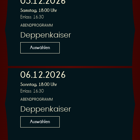
05.12.2026
Samstag, 18:00 Uhr
Einlass: 16:30
r
ABENDPROGRAMM
Deppenkaiser
Auswählen
v
06.12.2026
Sonntag, 18:00 Uhr
Einlass: 16:30
ABENDPROGRAMM
Deppenkaiser
i
Auswählen