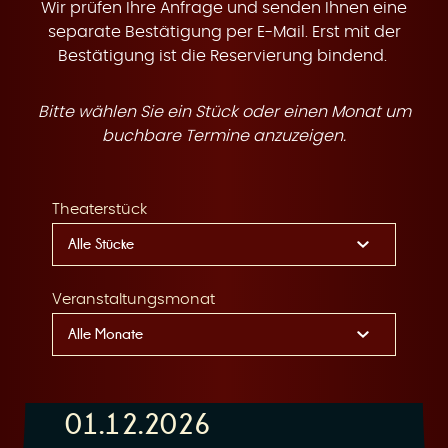
t
Wir prüfen Ihre Anfrage und senden Ihnen eine
separate Bestätigung per E-Mail. Erst mit der
Bestätigung ist die Reservierung bindend.
Bitte wählen Sie ein Stück oder einen Monat um
e
buchbare Termine anzuzeigen.
Theaterstück
n
Veranstaltungsmonat
01.12.2026