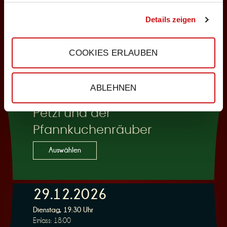
Auswählen
Details zeigen
COOKIES ERLAUBEN
29.12.2026
Dienstag, 15:00 Uhr
Einlass: 14:30
ABLEHNEN
KINDERPROGRAMM
Petzi und der
Pfannkuchenräuber
Auswählen
29.12.2026
Dienstag, 19:30 Uhr
Einlass: 18:00