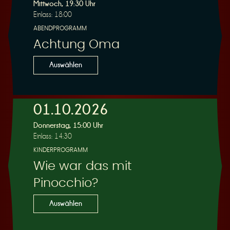
R
Mittwoch, 19:30 Uhr
Einlass: 18:00
ABENDPROGRAMM
Achtung Oma
e
Auswählen
01.10.2026
Donnerstag, 15:00 Uhr
s
Einlass: 14:30
KINDERPROGRAMM
Wie war das mit
Pinocchio?
e
Auswählen