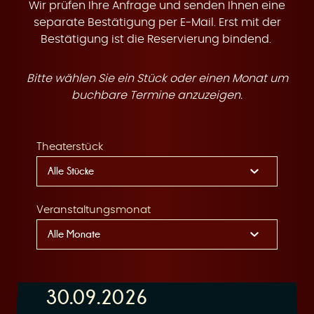
t
Wir prüfen Ihre Anfrage und senden Ihnen eine
separate Bestätigung per E-Mail. Erst mit der
Bestätigung ist die Reservierung bindend.
Bitte wählen Sie ein Stück oder einen Monat um
e
buchbare Termine anzuzeigen.
Theaterstück
n
Veranstaltungsmonat
30.09.2026