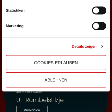
Statistiken
25.10.2026
Sonntag, 18:00 Uhr
Marketing
Einlass: 16:30
ABENDPROGRAMM
Ur-Rumbelstilzje
Details zeigen
Auswählen
COOKIES ERLAUBEN
28.10.2026
ABLEHNEN
Mittwoch, 19:30 Uhr
Einlass: 18:00
ABENDPROGRAMM
Ur-Rumbelstilzje
Auswählen