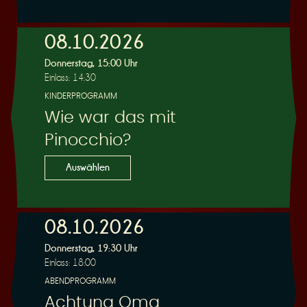
e
08.10.2026
Donnerstag, 15:00 Uhr
Einlass: 14:30
KINDERPROGRAMM
Wie war das mit
r
Pinocchio?
Auswählen
08.10.2026
u
Donnerstag, 19:30 Uhr
Einlass: 18:00
ABENDPROGRAMM
Achtung Oma