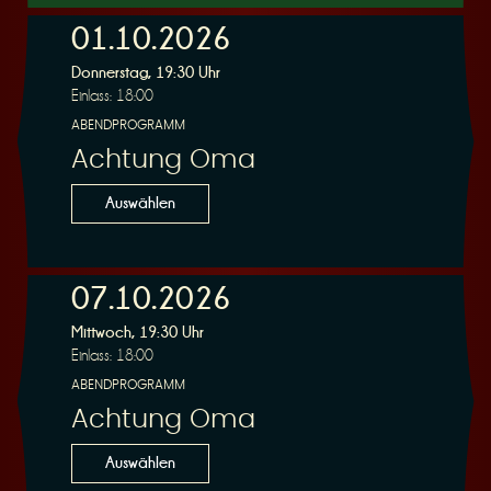
01.10.2026
Donnerstag, 19:30 Uhr
r
Einlass: 18:00
ABENDPROGRAMM
Achtung Oma
Auswählen
v
07.10.2026
Mittwoch, 19:30 Uhr
Einlass: 18:00
ABENDPROGRAMM
i
Achtung Oma
Auswählen