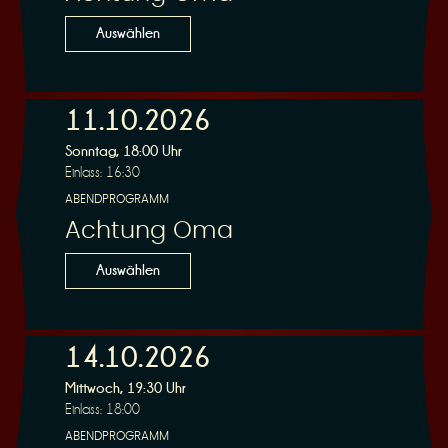
n
Auswählen
11.10.2026
Sonntag, 18:00 Uhr
g
Einlass: 16:30
ABENDPROGRAMM
Achtung Oma
Auswählen
14.10.2026
Mittwoch, 19:30 Uhr
Einlass: 18:00
ABENDPROGRAMM