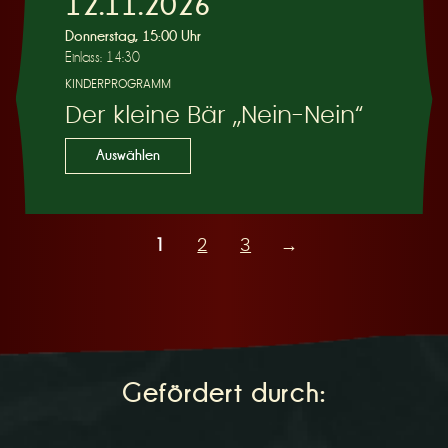
12.11.2026
Donnerstag, 15:00 Uhr
Einlass: 14:30
KINDERPROGRAMM
Der kleine Bär „Nein-Nein“
Auswählen
1
2
3
→
Gefördert durch: