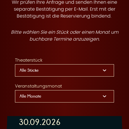
t
Wir prüfen Ihre Anfrage und senden Ihnen eine
separate Bestätigung per E-Mail. Erst mit der
Bestätigung ist die Reservierung bindend.
Bitte wählen Sie ein Stück oder einen Monat um
e
buchbare Termine anzuzeigen.
Theaterstück
n
Veranstaltungsmonat
30.09.2026