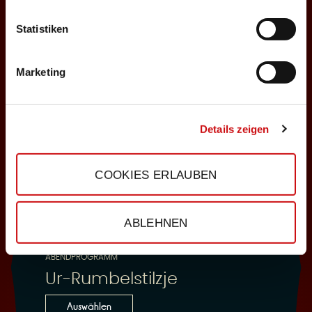
Statistiken
25.10.2026
Sonntag, 18:00 Uhr
Marketing
Einlass: 16:30
ABENDPROGRAMM
Ur-Rumbelstilzje
Details zeigen
Auswählen
COOKIES ERLAUBEN
28.10.2026
ABLEHNEN
Mittwoch, 19:30 Uhr
Einlass: 18:00
ABENDPROGRAMM
Ur-Rumbelstilzje
Auswählen