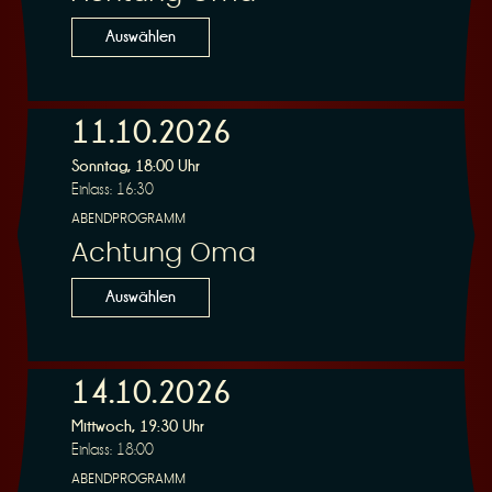
n
Auswählen
11.10.2026
Sonntag, 18:00 Uhr
g
Einlass: 16:30
ABENDPROGRAMM
Achtung Oma
Auswählen
14.10.2026
Mittwoch, 19:30 Uhr
Einlass: 18:00
ABENDPROGRAMM