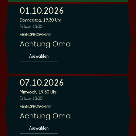
01.10.2026
Donnerstag, 19:30 Uhr
r
Einlass: 18:00
ABENDPROGRAMM
Achtung Oma
Auswählen
v
07.10.2026
Mittwoch, 19:30 Uhr
Einlass: 18:00
ABENDPROGRAMM
i
Achtung Oma
Auswählen