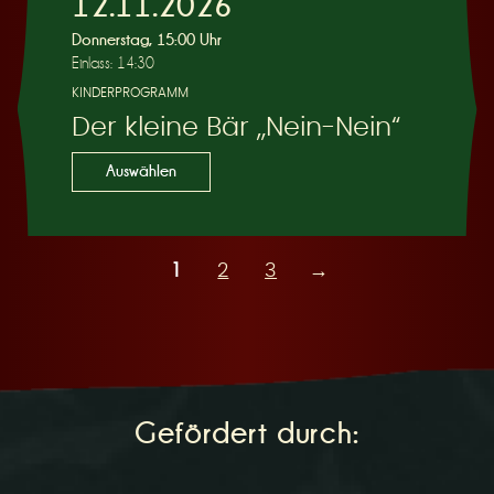
12.11.2026
Donnerstag, 15:00 Uhr
Einlass: 14:30
KINDERPROGRAMM
Der kleine Bär „Nein-Nein“
Auswählen
1
2
3
→
Gefördert durch: