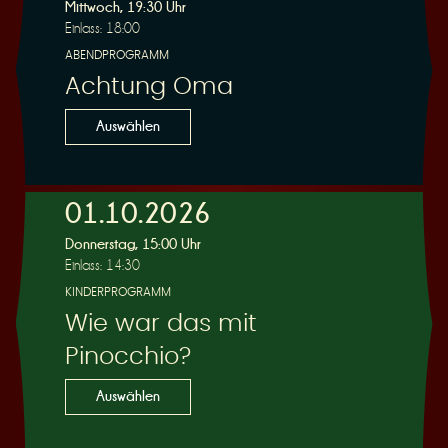
R
Mittwoch, 19:30 Uhr
Einlass: 18:00
ABENDPROGRAMM
Achtung Oma
e
Auswählen
01.10.2026
Donnerstag, 15:00 Uhr
s
Einlass: 14:30
KINDERPROGRAMM
Wie war das mit
Pinocchio?
e
Auswählen