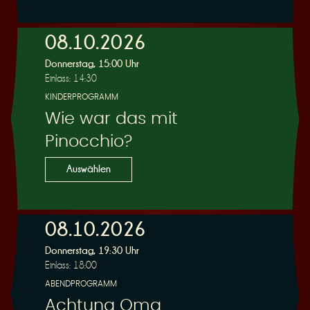
e
08.10.2026
Donnerstag, 15:00 Uhr
Einlass: 14:30
KINDERPROGRAMM
Wie war das mit
r
Pinocchio?
Auswählen
08.10.2026
u
Donnerstag, 19:30 Uhr
Einlass: 18:00
ABENDPROGRAMM
Achtung Oma