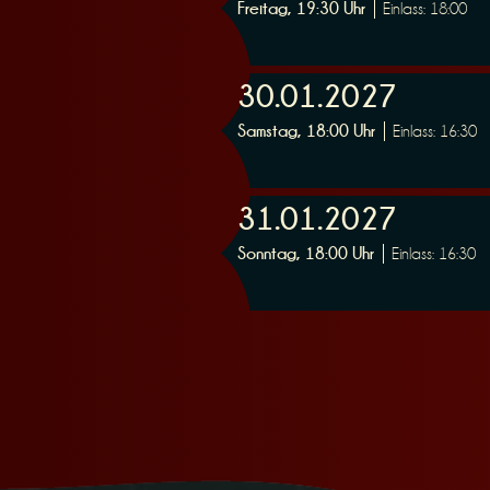
Freitag, 19:30 Uhr
Einlass: 18:00
n
30.01.2027
Samstag, 18:00 Uhr
Einlass: 16:30
g
31.01.2027
Sonntag, 18:00 Uhr
Einlass: 16:30