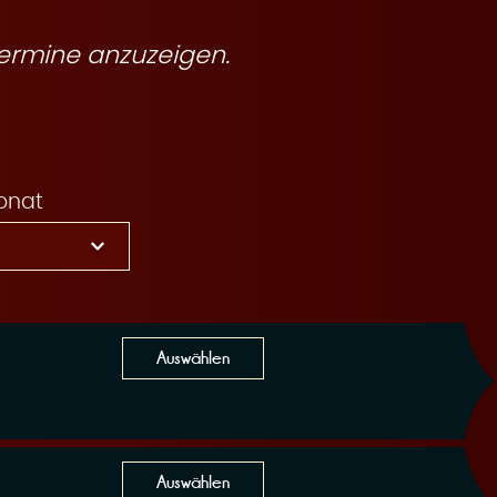
ermine anzuzeigen.
onat
Auswählen
Auswählen