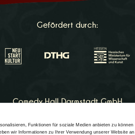
Gefördert durch:
Comedy Hall Darmstadt GmbH
onalisieren, Funktionen für soziale Medien anbieten zu können 
on:
06151 - 964266
eben wir Informationen zu Ihrer Verwendung unserer Website an