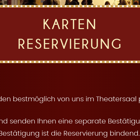
KARTEN
RESERVIERUNG
den bestmöglich von uns im Theatersaal pl
nd senden Ihnen eine separate Bestätigun
Bestätigung ist die Reservierung bindend