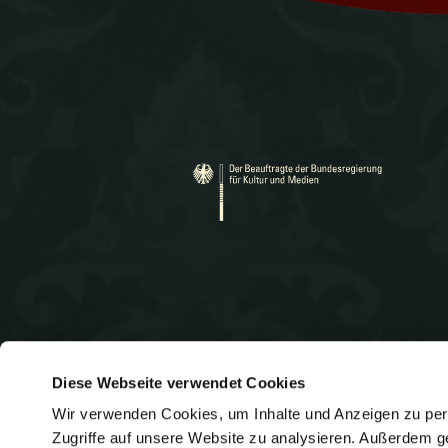
Diese Webseite verwendet Cookies
Wir verwenden Cookies, um Inhalte und Anzeigen zu pers
Heidelberger Straße 131
Telef
Zugriffe auf unsere Website zu analysieren. Außerdem g
E-