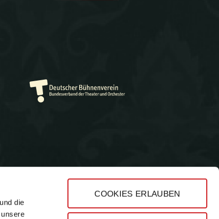
COOKIES ERLAUBEN
und die
Impressum
 unsere