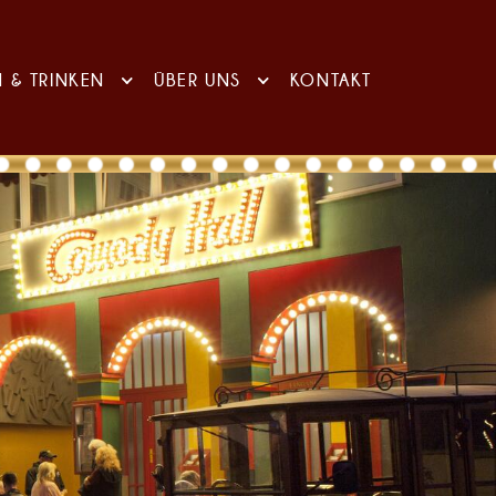
N & TRINKEN
ÜBER UNS
KONTAKT