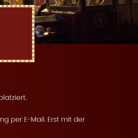
atziert.
g per E-Mail. Erst mit der
.