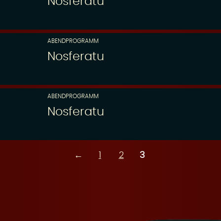
Nosferatu
ABENDPROGRAMM
Nosferatu
ABENDPROGRAMM
Nosferatu
←
1
2
3