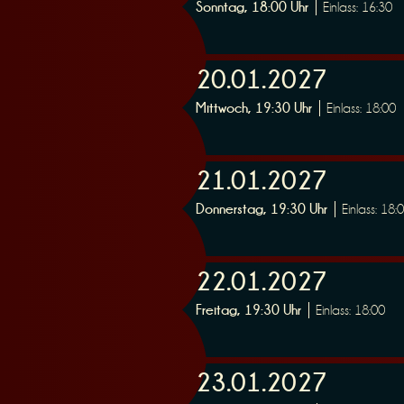
Sonntag, 18:00 Uhr
Einlass: 16:30
r
20.01.2027
Mittwoch, 19:30 Uhr
Einlass: 18:00
21.01.2027
v
Donnerstag, 19:30 Uhr
Einlass: 18:
22.01.2027
Freitag, 19:30 Uhr
Einlass: 18:00
i
23.01.2027