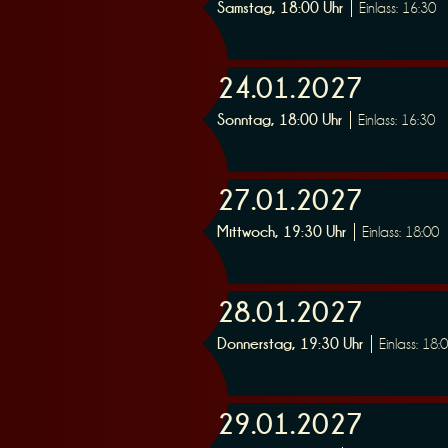
Samstag, 18:00 Uhr
Einlass: 16:30
e
24.01.2027
Sonntag, 18:00 Uhr
Einlass: 16:30
r
27.01.2027
Mittwoch, 19:30 Uhr
Einlass: 18:00
28.01.2027
u
Donnerstag, 19:30 Uhr
Einlass: 18:
29.01.2027