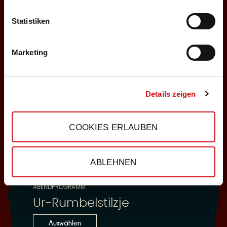
Statistiken
25.10.2026
Sonntag, 18:00 Uhr
Marketing
Einlass: 16:30
ABENDPROGRAMM
Ur-Rumbelstilzje
Details zeigen
Auswählen
COOKIES ERLAUBEN
28.10.2026
ABLEHNEN
Mittwoch, 19:30 Uhr
Einlass: 18:00
ABENDPROGRAMM
Ur-Rumbelstilzje
Auswählen