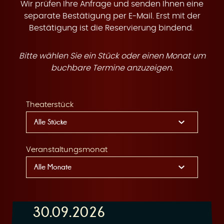
t
Wir prüfen Ihre Anfrage und senden Ihnen eine
separate Bestätigung per E-Mail. Erst mit der
Bestätigung ist die Reservierung bindend.
Bitte wählen Sie ein Stück oder einen Monat um
e
buchbare Termine anzuzeigen.
Theaterstück
n
Veranstaltungsmonat
30.09.2026