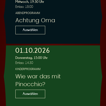
R
Mittwoch, 19:30 Uhr
Einlass: 18:00
ABENDPROGRAMM
Achtung Oma
e
Auswählen
01.10.2026
Donnerstag, 15:00 Uhr
s
Einlass: 14:30
KINDERPROGRAMM
Wie war das mit
Pinocchio?
e
Auswählen