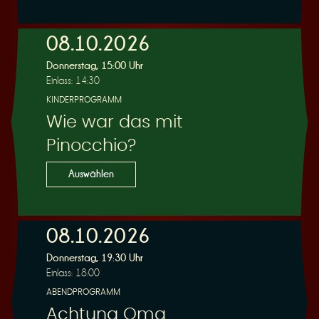
e
08.10.2026
Donnerstag, 15:00 Uhr
Einlass: 14:30
KINDERPROGRAMM
Wie war das mit
r
Pinocchio?
Auswählen
08.10.2026
u
Donnerstag, 19:30 Uhr
Einlass: 18:00
ABENDPROGRAMM
Achtung Oma