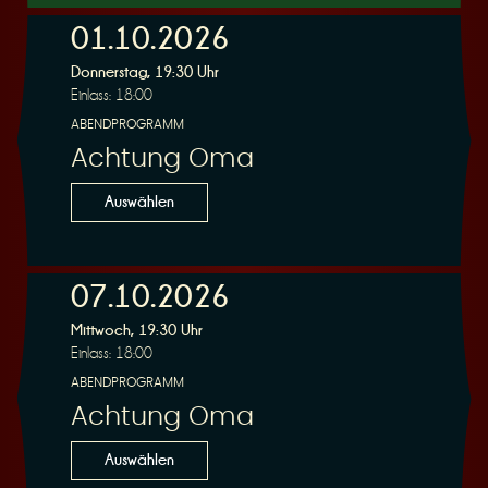
01.10.2026
Donnerstag, 19:30 Uhr
r
Einlass: 18:00
ABENDPROGRAMM
Achtung Oma
Auswählen
v
07.10.2026
Mittwoch, 19:30 Uhr
Einlass: 18:00
ABENDPROGRAMM
i
Achtung Oma
Auswählen