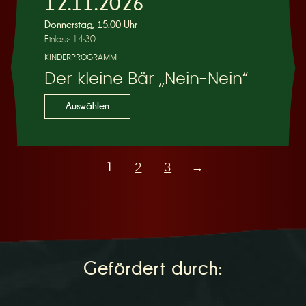
12.11.2026
Donnerstag, 15:00 Uhr
Einlass: 14:30
KINDERPROGRAMM
Der kleine Bär „Nein-Nein“
Auswählen
1
2
3
→
Gefördert durch: