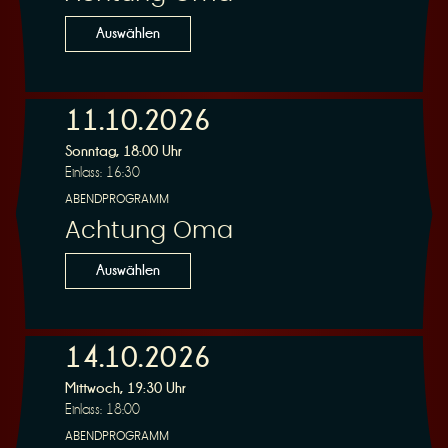
n
Auswählen
11.10.2026
Sonntag, 18:00 Uhr
g
Einlass: 16:30
ABENDPROGRAMM
Achtung Oma
Auswählen
14.10.2026
Mittwoch, 19:30 Uhr
Einlass: 18:00
ABENDPROGRAMM