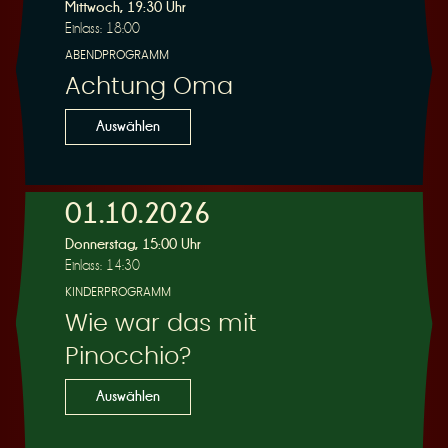
R
Mittwoch, 19:30 Uhr
Einlass: 18:00
ABENDPROGRAMM
Achtung Oma
e
Auswählen
01.10.2026
Donnerstag, 15:00 Uhr
s
Einlass: 14:30
KINDERPROGRAMM
Wie war das mit
Pinocchio?
e
Auswählen