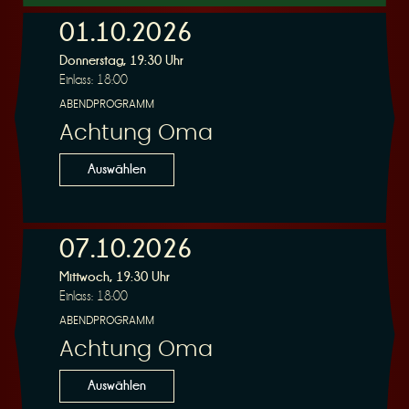
01.10.2026
Donnerstag, 19:30 Uhr
r
Einlass: 18:00
ABENDPROGRAMM
Achtung Oma
Auswählen
v
07.10.2026
Mittwoch, 19:30 Uhr
Einlass: 18:00
ABENDPROGRAMM
i
Achtung Oma
Auswählen