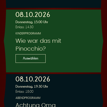
e
08.10.2026
Donnerstag, 15:00 Uhr
Einlass: 14:30
KINDERPROGRAMM
Wie war das mit
r
Pinocchio?
Auswählen
08.10.2026
u
Donnerstag, 19:30 Uhr
Einlass: 18:00
ABENDPROGRAMM
Achtung Oma