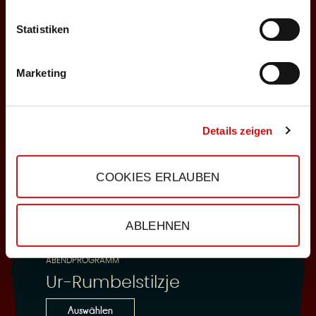
Statistiken
25.10.2026
Sonntag, 18:00 Uhr
Marketing
Einlass: 16:30
ABENDPROGRAMM
Ur-Rumbelstilzje
Details zeigen
Auswählen
COOKIES ERLAUBEN
28.10.2026
ABLEHNEN
Mittwoch, 19:30 Uhr
Einlass: 18:00
ABENDPROGRAMM
Ur-Rumbelstilzje
Auswählen