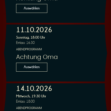
n
Auswählen
11.10.2026
Sonntag, 18:00 Uhr
g
Einlass: 16:30
ABENDPROGRAMM
Achtung Oma
Auswählen
14.10.2026
Mittwoch, 19:30 Uhr
Einlass: 18:00
ABENDPROGRAMM