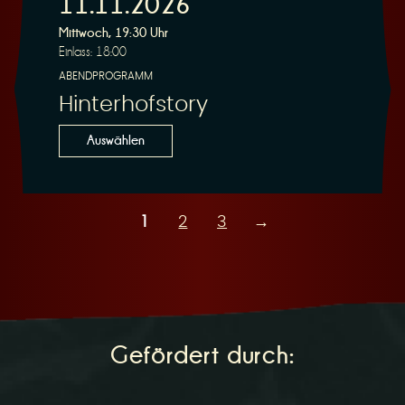
11.11.2026
Mittwoch, 19:30 Uhr
Einlass: 18:00
ABENDPROGRAMM
Hinterhofstory
Auswählen
1
2
3
→
Gefördert durch: