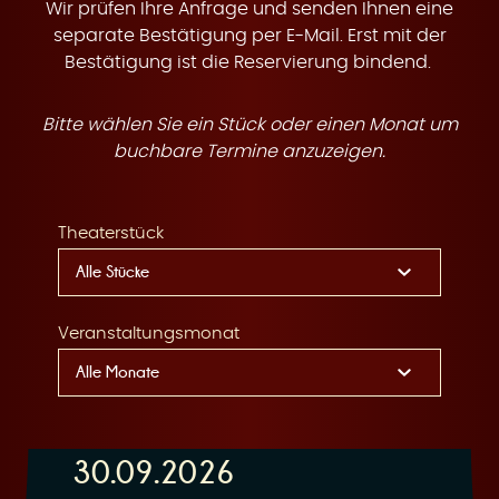
t
Wir prüfen Ihre Anfrage und senden Ihnen eine
separate Bestätigung per E-Mail. Erst mit der
Bestätigung ist die Reservierung bindend.
Bitte wählen Sie ein Stück oder einen Monat um
e
buchbare Termine anzuzeigen.
Theaterstück
n
Veranstaltungsmonat
30.09.2026