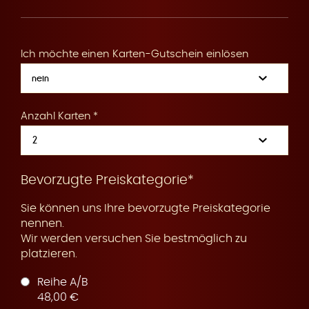
R
Ich möchte einen Karten-Gutschein einlösen
e
Anzahl Karten
s
Bevorzugte Preiskategorie*
Sie können uns Ihre bevorzugte Preiskategorie
nennen.
Wir werden versuchen Sie bestmöglich zu
platzieren.
e
Reihe A/B
48,00 €