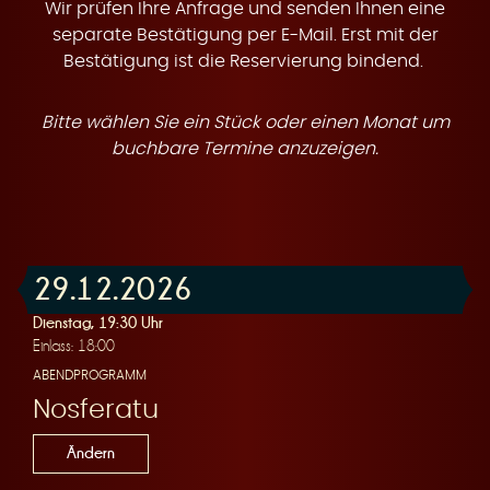
t
Wir prüfen Ihre Anfrage und senden Ihnen eine
separate Bestätigung per E-Mail. Erst mit der
Bestätigung ist die Reservierung bindend.
Bitte wählen Sie ein Stück oder einen Monat um
e
buchbare Termine anzuzeigen.
29.12.2026
n
Dienstag, 19:30 Uhr
Einlass: 18:00
ABENDPROGRAMM
Nosferatu
Ändern