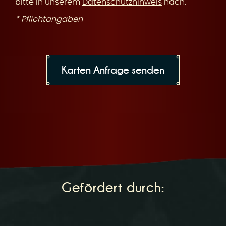
bitte in unserem
Datenschutzhinweis
nach.
* Pflichtangaben
Gefördert durch: