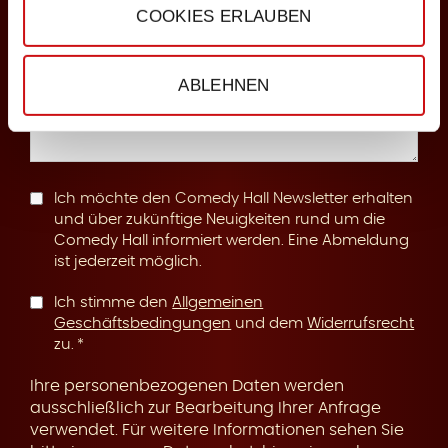
COOKIES ERLAUBEN
n
Anmerkungen
ABLEHNEN
g
Ich möchte den Comedy Hall Newsletter erhalten
und über zukünftige Neuigkeiten rund um die
Comedy Hall informiert werden. Eine Abmeldung
ist jederzeit möglich.
Ich stimme den
Allgemeinen
Geschäftsbedingungen
und dem
Widerrufsrecht
zu.
Ihre personenbezogenen Daten werden
ausschließlich zur Bearbeitung Ihrer Anfrage
verwendet. Für weitere Informationen sehen Sie