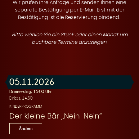
t
Wir prüfen Ihre Anfrage und senden Ihnen eine
separate Bestätigung per E-Mail. Erst mit der
Bestätigung ist die Reservierung bindend.
Bitte wählen Sie ein Stück oder einen Monat um
e
buchbare Termine anzuzeigen.
05.11.2026
n
Donnerstag, 15:00 Uhr
Einlass: 14:30
KINDERPROGRAMM
Der kleine Bär „Nein-Nein“
Ändern