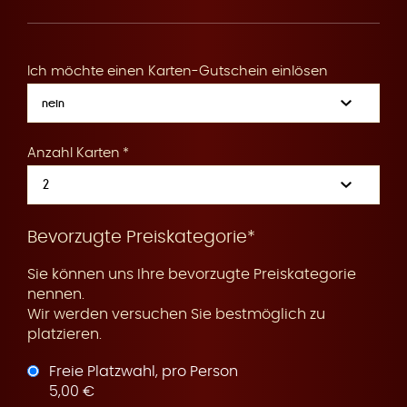
R
Ich möchte einen Karten-Gutschein einlösen
e
Anzahl Karten
s
Bevorzugte Preiskategorie*
Sie können uns Ihre bevorzugte Preiskategorie
nennen.
Wir werden versuchen Sie bestmöglich zu
platzieren.
e
Freie Platzwahl, pro Person
5,00 €