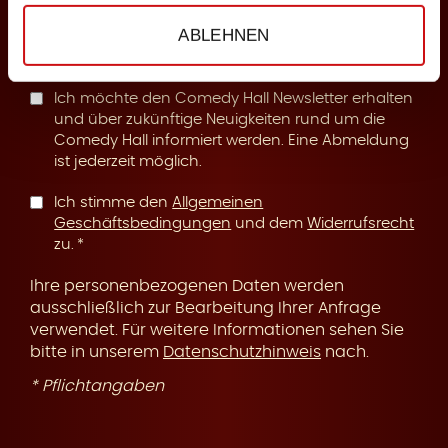
n
ABLEHNEN
Ich möchte den Comedy Hall Newsletter erhalten
und über zukünftige Neuigkeiten rund um die
Comedy Hall informiert werden. Eine Abmeldung
ist jederzeit möglich.
g
Ich stimme den
Allgemeinen
Geschäftsbedingungen
und dem
Widerrufsrecht
zu.
Ihre personenbezogenen Daten werden
ausschließlich zur Bearbeitung Ihrer Anfrage
verwendet. Für weitere Informationen sehen Sie
bitte in unserem
Datenschutzhinweis
nach.
* Pflichtangaben