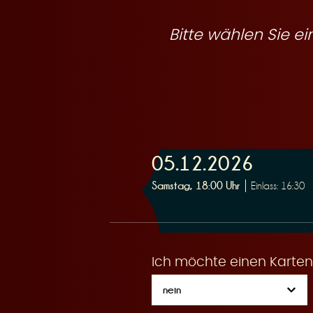
R
Bitte wählen Sie 
e
05.12.2026
s
Samstag, 18:00 Uhr
Einlass: 16:30
Ich möchte einen Karten
e