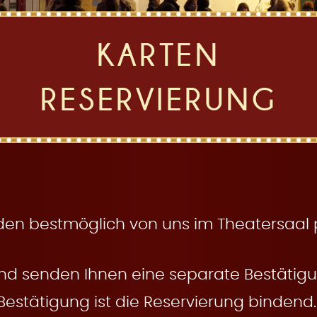
KARTEN
RESERVIERUNG
den bestmöglich von uns im Theatersaal pl
nd senden Ihnen eine separate Bestätigun
Bestätigung ist die Reservierung bindend