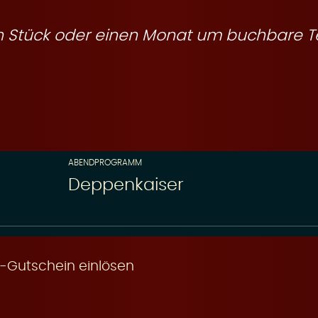
ein Stück oder einen Monat um buchbare T
ABENDPROGRAMM
Deppenkaiser
-Gutschein einlösen