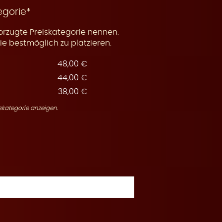
egorie*
orzugte Preiskategorie nennen.
e bestmöglich zu platzieren.
48,00 €
44,00 €
38,00 €
skategorie anzeigen.