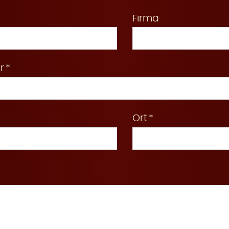
Firma
r
Ort