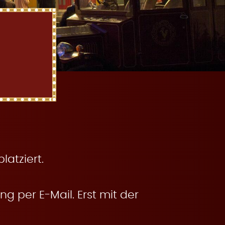
atziert.
g per E-Mail. Erst mit der
.