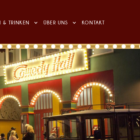
N & TRINKEN
ÜBER UNS
KONTAKT