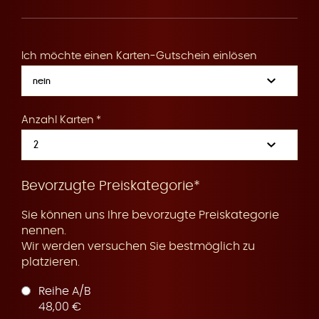
R
Ich möchte einen Karten-Gutschein einlösen
e
Anzahl Karten
s
Bevorzugte Preiskategorie*
Sie können uns Ihre bevorzugte Preiskategorie
nennen.
Wir werden versuchen Sie bestmöglich zu
platzieren.
e
Reihe A/B
48,00 €