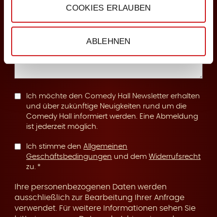
COOKIES ERLAUBEN
n
Anmerkungen
ABLEHNEN
g
Ich möchte den Comedy Hall Newsletter erhalten
und über zukünftige Neuigkeiten rund um die
Comedy Hall informiert werden. Eine Abmeldung
ist jederzeit möglich.
Ich stimme den
Allgemeinen
Geschäftsbedingungen
und dem
Widerrufsrecht
zu.
Ihre personenbezogenen Daten werden
ausschließlich zur Bearbeitung Ihrer Anfrage
verwendet. Für weitere Informationen sehen Sie