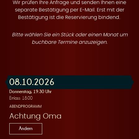
t
Wir prüfen Ihre Anfrage und senden Ihnen eine
separate Bestätigung per E-Mail. Erst mit der
Bestätigung ist die Reservierung bindend.
Bitte wählen Sie ein Stück oder einen Monat um
e
buchbare Termine anzuzeigen.
08.10.2026
n
Donnerstag, 19:30 Uhr
Einlass: 18:00
ABENDPROGRAMM
Achtung Oma
Ändern