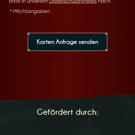
bitte in unserem
Datenschutzhinweis
nach.
* Pflichtangaben
Gefördert durch: