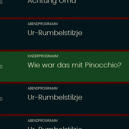
Achtung Oma
00
ABENDPROGRAMM
Ur-Rumbelstilzje
KINDERPROGRAMM
Wie war das mit Pinocchio?
30
ABENDPROGRAMM
Ur-Rumbelstilzje
00
ABENDPROGRAMM