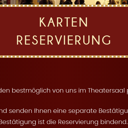
KARTEN
RESERVIERUNG
den bestmöglich von uns im Theatersaal pl
nd senden Ihnen eine separate Bestätigun
Bestätigung ist die Reservierung bindend