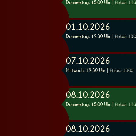
Donnerstag, 15:00 Uhr
Einlass: 14:
r
01.10.2026
Donnerstag, 19:30 Uhr
Einlass: 18:
07.10.2026
v
Mittwoch, 19:30 Uhr
Einlass: 18:00
08.10.2026
Donnerstag, 15:00 Uhr
Einlass: 14:
i
08.10.2026