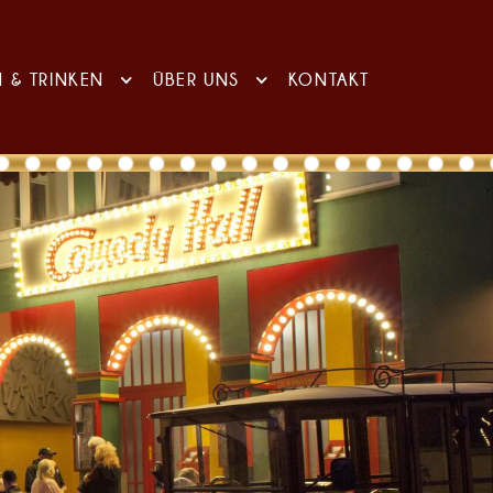
N & TRINKEN
ÜBER UNS
KONTAKT