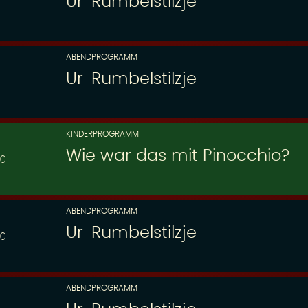
Ur-Rumbelstilzje
ABENDPROGRAMM
Ur-Rumbelstilzje
KINDERPROGRAMM
Wie war das mit Pinocchio?
30
ABENDPROGRAMM
Ur-Rumbelstilzje
00
ABENDPROGRAMM