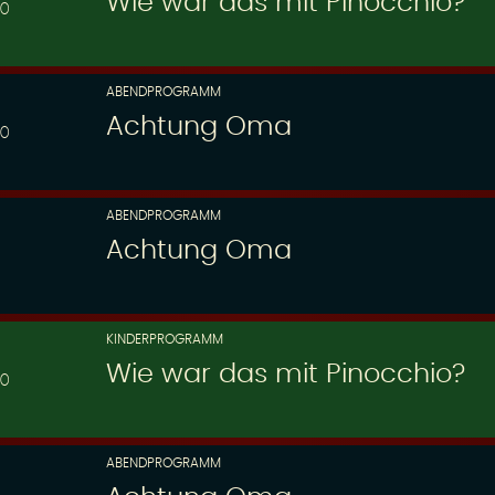
Wie war das mit Pinocchio?
30
ABENDPROGRAMM
Achtung Oma
00
ABENDPROGRAMM
Achtung Oma
KINDERPROGRAMM
Wie war das mit Pinocchio?
30
ABENDPROGRAMM