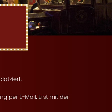
atziert.
g per E-Mail. Erst mit der
.