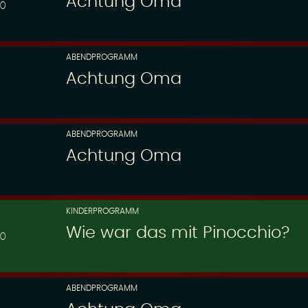
Achtung Oma
00
ABENDPROGRAMM
Achtung Oma
ABENDPROGRAMM
Achtung Oma
KINDERPROGRAMM
Wie war das mit Pinocchio?
30
ABENDPROGRAMM