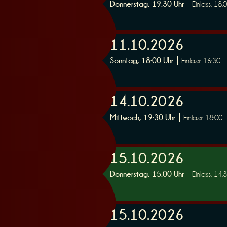
Donnerstag, 19:30 Uhr
Einlass: 18:
e
11.10.2026
Sonntag, 18:00 Uhr
Einlass: 16:30
r
14.10.2026
Mittwoch, 19:30 Uhr
Einlass: 18:00
15.10.2026
u
Donnerstag, 15:00 Uhr
Einlass: 14:
15.10.2026