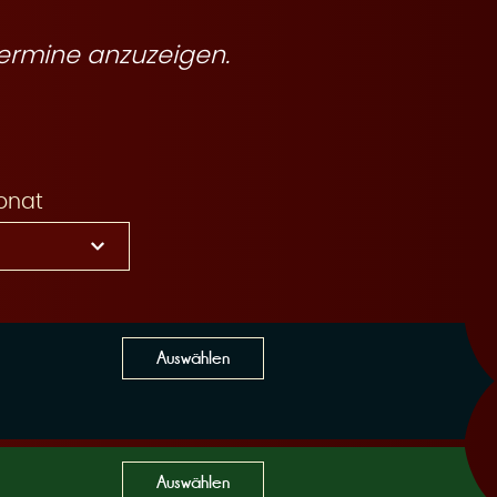
ermine anzuzeigen.
onat
Auswählen
Auswählen