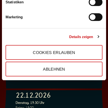
ABENDPROGRAMM
Statistiken
Deppenkaiser
Marketing
Auswählen
06.12.2026
Details zeigen
Sonntag, 18:00 Uhr
Einlass: 16:30
COOKIES ERLAUBEN
ABENDPROGRAMM
Deppenkaiser
ABLEHNEN
Auswählen
22.12.2026
Dienstag, 19:30 Uhr
Einlass: 18:00