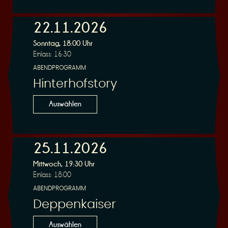
n
22.11.2026
Sonntag, 18:00 Uhr
Einlass: 16:30
ABENDPROGRAMM
Hinterhofstory
g
Auswählen
25.11.2026
Mittwoch, 19:30 Uhr
Einlass: 18:00
ABENDPROGRAMM
Deppenkaiser
Auswählen