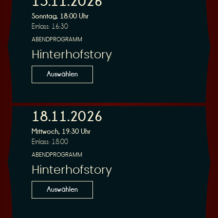
15.11.2026
Sonntag, 18:00 Uhr
Einlass: 16:30
r
ABENDPROGRAMM
Hinterhofstory
Auswählen
v
18.11.2026
Mittwoch, 19:30 Uhr
Einlass: 18:00
ABENDPROGRAMM
Hinterhofstory
i
Auswählen