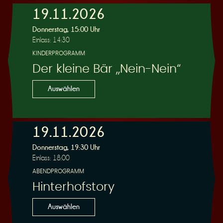
19.11.2026
e
Donnerstag, 15:00 Uhr
Einlass: 14:30
KINDERPROGRAMM
Der kleine Bär „Nein-Nein“
Auswählen
r
19.11.2026
Donnerstag, 19:30 Uhr
Einlass: 18:00
u
ABENDPROGRAMM
Hinterhofstory
Auswählen