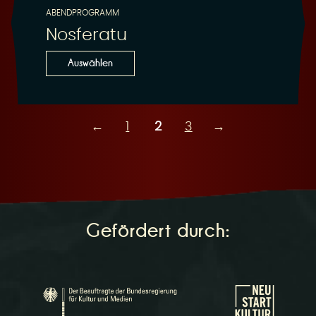
ABENDPROGRAMM
Nosferatu
Auswählen
←
1
2
3
→
Gefördert durch: