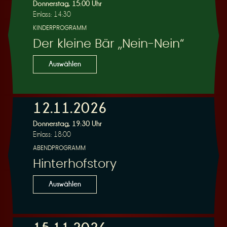
R
Donnerstag, 15:00 Uhr
Einlass: 14:30
KINDERPROGRAMM
Der kleine Bär „Nein-Nein“
e
Auswählen
12.11.2026
Donnerstag, 19:30 Uhr
s
Einlass: 18:00
ABENDPROGRAMM
Hinterhofstory
Auswählen
e