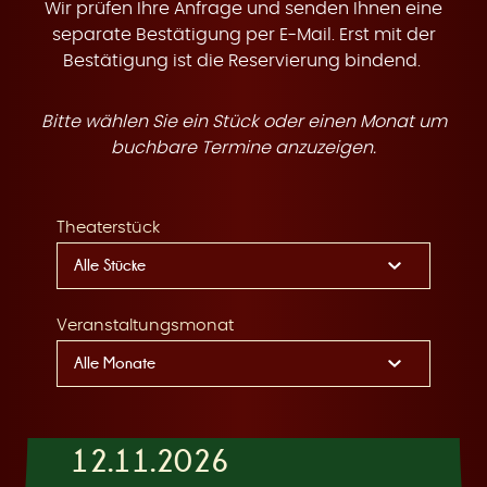
t
Wir prüfen Ihre Anfrage und senden Ihnen eine
separate Bestätigung per E-Mail. Erst mit der
Bestätigung ist die Reservierung bindend.
Bitte wählen Sie ein Stück oder einen Monat um
e
buchbare Termine anzuzeigen.
Theaterstück
n
Veranstaltungsmonat
12.11.2026