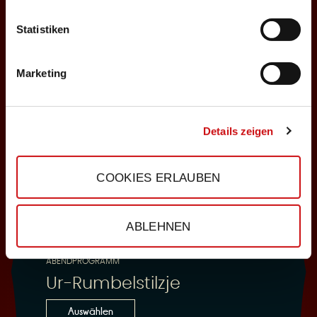
Statistiken
25.10.2026
Sonntag, 18:00 Uhr
Marketing
Einlass: 16:30
ABENDPROGRAMM
Ur-Rumbelstilzje
Details zeigen
Auswählen
COOKIES ERLAUBEN
28.10.2026
ABLEHNEN
Mittwoch, 19:30 Uhr
Einlass: 18:00
ABENDPROGRAMM
Ur-Rumbelstilzje
Auswählen