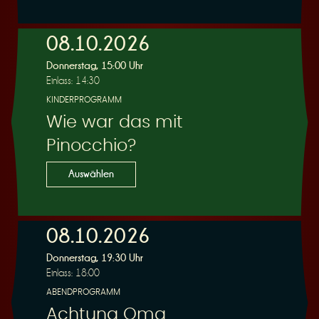
e
08.10.2026
Donnerstag, 15:00 Uhr
Einlass: 14:30
KINDERPROGRAMM
Wie war das mit
r
Pinocchio?
Auswählen
08.10.2026
u
Donnerstag, 19:30 Uhr
Einlass: 18:00
ABENDPROGRAMM
Achtung Oma