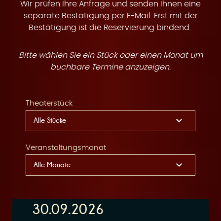
t
Wir prüfen Ihre Anfrage und senden Ihnen eine
separate Bestätigung per E-Mail. Erst mit der
Bestätigung ist die Reservierung bindend.
Bitte wählen Sie ein Stück oder einen Monat um
e
buchbare Termine anzuzeigen.
Theaterstück
n
Veranstaltungsmonat
30.09.2026