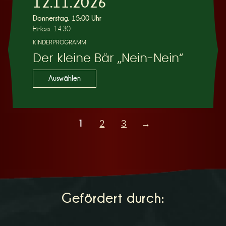
12.11.2026
Donnerstag, 15:00 Uhr
Einlass: 14:30
KINDERPROGRAMM
Der kleine Bär „Nein-Nein“
Auswählen
1
2
3
→
Gefördert durch: