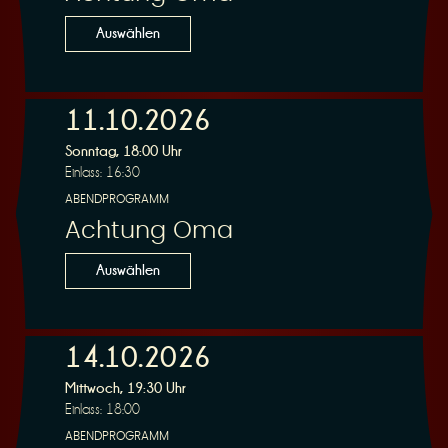
n
Auswählen
11.10.2026
Sonntag, 18:00 Uhr
g
Einlass: 16:30
ABENDPROGRAMM
Achtung Oma
Auswählen
14.10.2026
Mittwoch, 19:30 Uhr
Einlass: 18:00
ABENDPROGRAMM