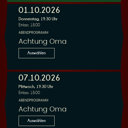
01.10.2026
Donnerstag, 19:30 Uhr
r
Einlass: 18:00
ABENDPROGRAMM
Achtung Oma
Auswählen
v
07.10.2026
Mittwoch, 19:30 Uhr
Einlass: 18:00
ABENDPROGRAMM
i
Achtung Oma
Auswählen