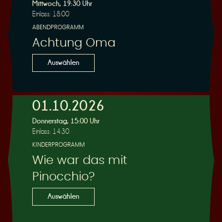
R
Mittwoch, 19:30 Uhr
Einlass: 18:00
ABENDPROGRAMM
Achtung Oma
e
Auswählen
01.10.2026
Donnerstag, 15:00 Uhr
s
Einlass: 14:30
KINDERPROGRAMM
Wie war das mit
Pinocchio?
e
Auswählen