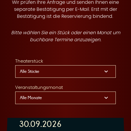
t
Wir prüfen Ihre Anfrage und senden Ihnen eine
separate Bestätigung per E-Mail. Erst mit der
Bestätigung ist die Reservierung bindend.
Bitte wählen Sie ein Stück oder einen Monat um
e
buchbare Termine anzuzeigen.
Theaterstück
n
Veranstaltungsmonat
30.09.2026