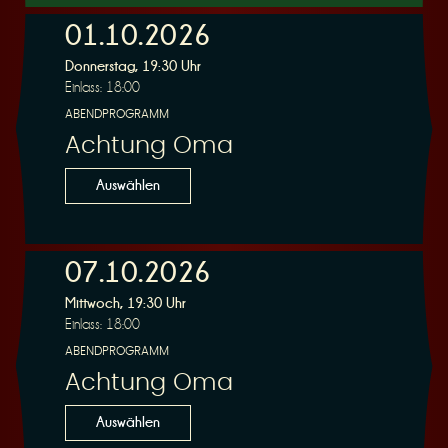
01.10.2026
Donnerstag, 19:30 Uhr
r
Einlass: 18:00
ABENDPROGRAMM
Achtung Oma
Auswählen
v
07.10.2026
Mittwoch, 19:30 Uhr
Einlass: 18:00
ABENDPROGRAMM
i
Achtung Oma
Auswählen