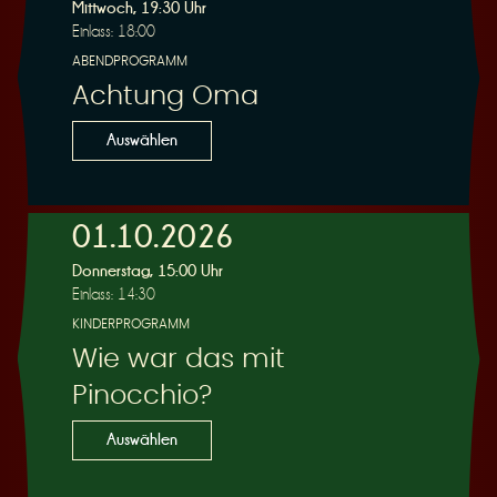
R
Mittwoch, 19:30 Uhr
Einlass: 18:00
ABENDPROGRAMM
Achtung Oma
e
Auswählen
01.10.2026
Donnerstag, 15:00 Uhr
s
Einlass: 14:30
KINDERPROGRAMM
Wie war das mit
Pinocchio?
e
Auswählen