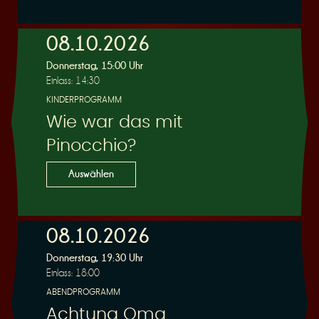
e
08.10.2026
Donnerstag, 15:00 Uhr
Einlass: 14:30
KINDERPROGRAMM
Wie war das mit
r
Pinocchio?
Auswählen
08.10.2026
u
Donnerstag, 19:30 Uhr
Einlass: 18:00
ABENDPROGRAMM
Achtung Oma