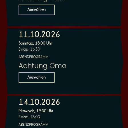
n
Auswählen
11.10.2026
Sonntag, 18:00 Uhr
g
Einlass: 16:30
ABENDPROGRAMM
Achtung Oma
Auswählen
14.10.2026
Mittwoch, 19:30 Uhr
Einlass: 18:00
ABENDPROGRAMM