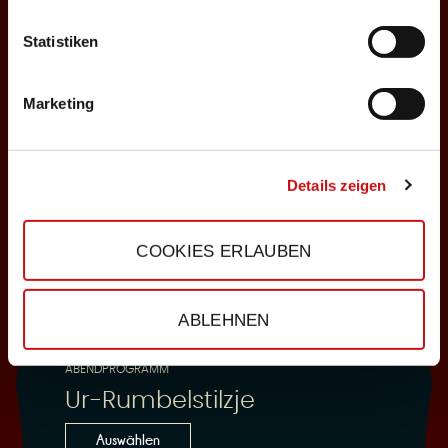
Statistiken
25.10.2026
Sonntag, 18:00 Uhr
Marketing
Einlass: 16:30
ABENDPROGRAMM
Ur-Rumbelstilzje
Details zeigen
Auswählen
COOKIES ERLAUBEN
28.10.2026
ABLEHNEN
Mittwoch, 19:30 Uhr
Einlass: 18:00
ABENDPROGRAMM
Ur-Rumbelstilzje
Auswählen