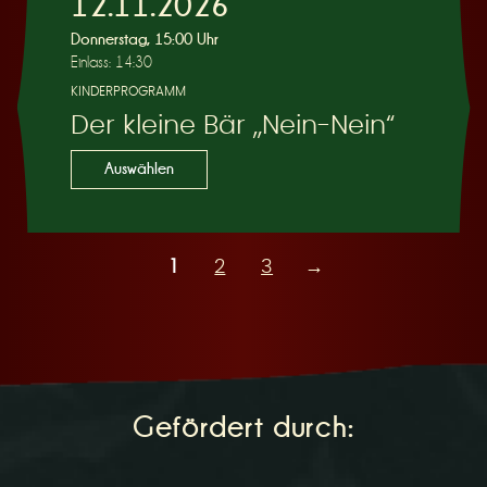
12.11.2026
Donnerstag, 15:00 Uhr
Einlass: 14:30
KINDERPROGRAMM
Der kleine Bär „Nein-Nein“
Auswählen
1
2
3
→
Gefördert durch: