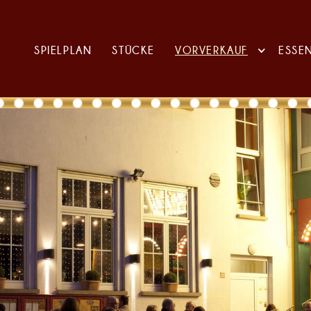
SPIELPLAN
STÜCKE
VORVERKAUF
ESSE