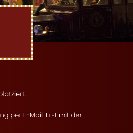
atziert.
g per E-Mail. Erst mit der
.