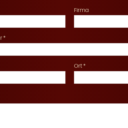
Firma
r
Ort