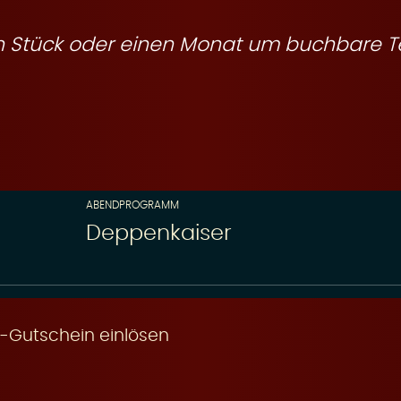
ein Stück oder einen Monat um buchbare T
ABENDPROGRAMM
Deppenkaiser
-Gutschein einlösen