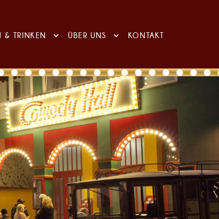
N & TRINKEN
ÜBER UNS
KONTAKT