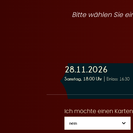
R
Bitte wählen Sie 
e
28.11.2026
s
Samstag, 18:00 Uhr
Einlass: 16:30
Ich möchte einen Karten
e