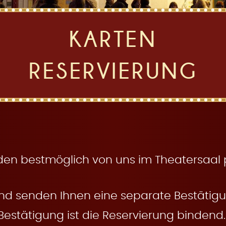
KARTEN
RESERVIERUNG
den bestmöglich von uns im Theatersaal pl
nd senden Ihnen eine separate Bestätigun
Bestätigung ist die Reservierung bindend