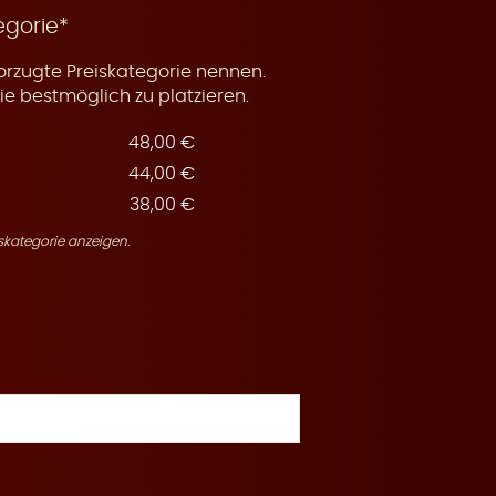
egorie*
orzugte Preiskategorie nennen.
e bestmöglich zu platzieren.
48,00 €
44,00 €
38,00 €
skategorie anzeigen.