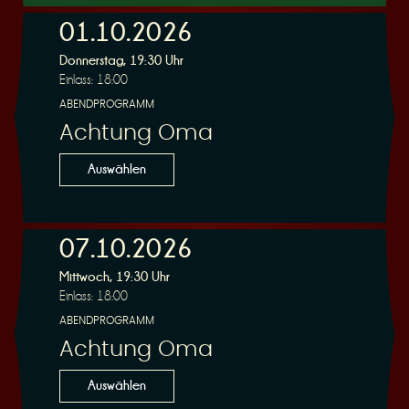
01.10.2026
Donnerstag, 19:30 Uhr
r
Einlass: 18:00
ABENDPROGRAMM
Achtung Oma
Auswählen
v
07.10.2026
Mittwoch, 19:30 Uhr
Einlass: 18:00
ABENDPROGRAMM
i
Achtung Oma
Auswählen