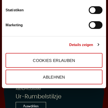
Statistiken
25.10.2026
Sonntag, 18:00 Uhr
Marketing
Einlass: 16:30
ABENDPROGRAMM
Ur-Rumbelstilzje
Details zeigen
Auswählen
COOKIES ERLAUBEN
28.10.2026
ABLEHNEN
Mittwoch, 19:30 Uhr
Einlass: 18:00
ABENDPROGRAMM
Ur-Rumbelstilzje
Auswählen