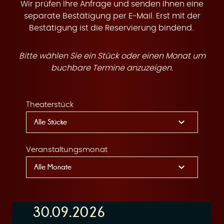
t
Wir prüfen Ihre Anfrage und senden Ihnen eine
separate Bestätigung per E-Mail. Erst mit der
Bestätigung ist die Reservierung bindend.
Bitte wählen Sie ein Stück oder einen Monat um
e
buchbare Termine anzuzeigen.
Theaterstück
n
Veranstaltungsmonat
30.09.2026