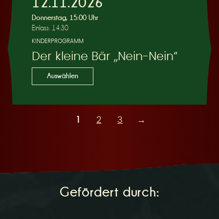
12.11.2026
Donnerstag, 15:00 Uhr
Einlass: 14:30
KINDERPROGRAMM
Der kleine Bär „Nein-Nein“
Auswählen
1
2
3
→
Gefördert durch: