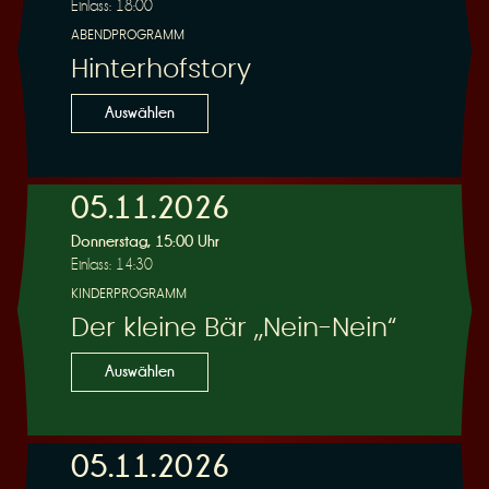
Einlass: 18:00
ABENDPROGRAMM
Hinterhofstory
Auswählen
05.11.2026
Donnerstag, 15:00 Uhr
Einlass: 14:30
KINDERPROGRAMM
Der kleine Bär „Nein-Nein“
Auswählen
05.11.2026