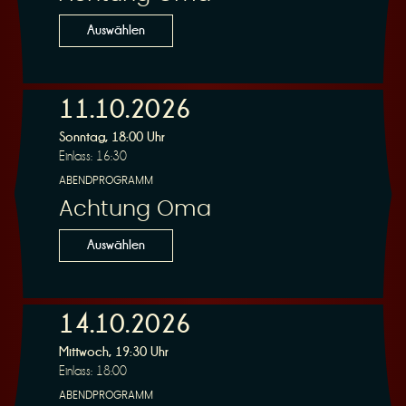
n
Auswählen
11.10.2026
Sonntag, 18:00 Uhr
g
Einlass: 16:30
ABENDPROGRAMM
Achtung Oma
Auswählen
14.10.2026
Mittwoch, 19:30 Uhr
Einlass: 18:00
ABENDPROGRAMM