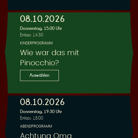
e
08.10.2026
Donnerstag, 15:00 Uhr
Einlass: 14:30
KINDERPROGRAMM
Wie war das mit
r
Pinocchio?
Auswählen
08.10.2026
u
Donnerstag, 19:30 Uhr
Einlass: 18:00
ABENDPROGRAMM
Achtung Oma