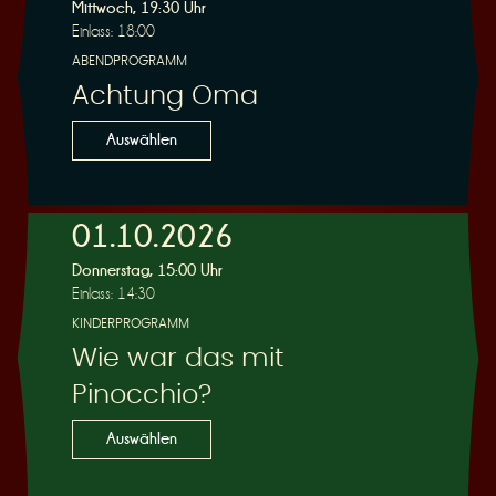
R
Mittwoch, 19:30 Uhr
Einlass: 18:00
ABENDPROGRAMM
Achtung Oma
e
Auswählen
01.10.2026
Donnerstag, 15:00 Uhr
s
Einlass: 14:30
KINDERPROGRAMM
Wie war das mit
Pinocchio?
e
Auswählen