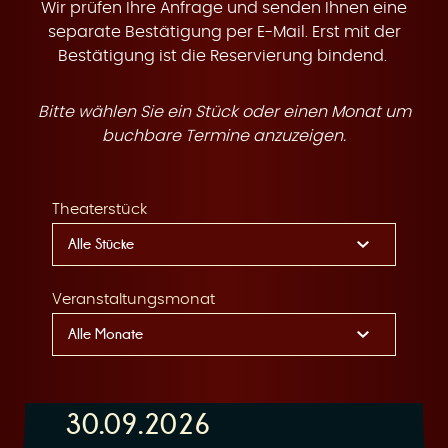
t
Wir prüfen Ihre Anfrage und senden Ihnen eine
separate Bestätigung per E-Mail. Erst mit der
Bestätigung ist die Reservierung bindend.
Bitte wählen Sie ein Stück oder einen Monat um
e
buchbare Termine anzuzeigen.
Theaterstück
n
Veranstaltungsmonat
30.09.2026