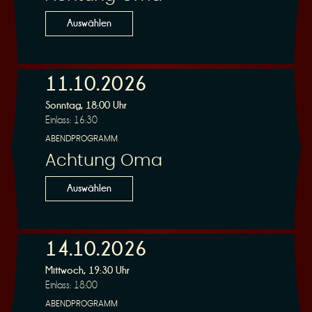
n
Auswählen
11.10.2026
Sonntag, 18:00 Uhr
g
Einlass: 16:30
ABENDPROGRAMM
Achtung Oma
Auswählen
14.10.2026
Mittwoch, 19:30 Uhr
Einlass: 18:00
ABENDPROGRAMM