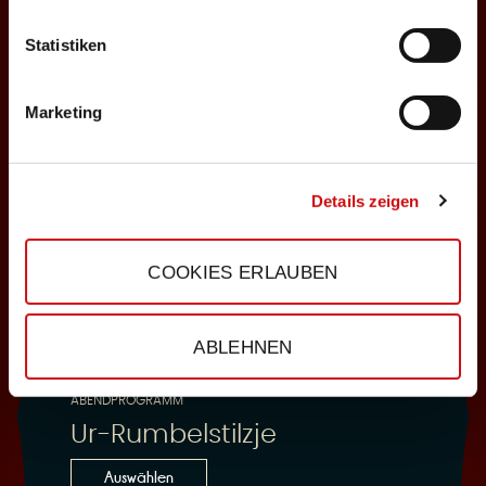
Statistiken
25.10.2026
Sonntag, 18:00 Uhr
Marketing
Einlass: 16:30
ABENDPROGRAMM
Ur-Rumbelstilzje
Details zeigen
Auswählen
COOKIES ERLAUBEN
28.10.2026
ABLEHNEN
Mittwoch, 19:30 Uhr
Einlass: 18:00
ABENDPROGRAMM
Ur-Rumbelstilzje
Auswählen