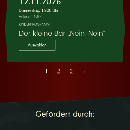
12.11.2026
Donnerstag, 15:00 Uhr
Einlass: 14:30
KINDERPROGRAMM
Der kleine Bär „Nein-Nein“
Auswählen
1
2
3
→
Gefördert durch: