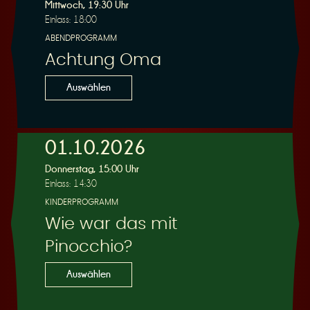
R
Mittwoch, 19:30 Uhr
Einlass: 18:00
ABENDPROGRAMM
Achtung Oma
e
Auswählen
01.10.2026
Donnerstag, 15:00 Uhr
s
Einlass: 14:30
KINDERPROGRAMM
Wie war das mit
Pinocchio?
e
Auswählen