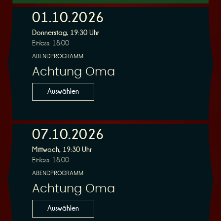
01.10.2026
Donnerstag, 19:30 Uhr
r
Einlass: 18:00
ABENDPROGRAMM
Achtung Oma
Auswählen
v
07.10.2026
Mittwoch, 19:30 Uhr
Einlass: 18:00
ABENDPROGRAMM
i
Achtung Oma
Auswählen