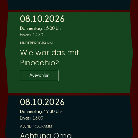
e
08.10.2026
Donnerstag, 15:00 Uhr
Einlass: 14:30
KINDERPROGRAMM
Wie war das mit
r
Pinocchio?
Auswählen
08.10.2026
u
Donnerstag, 19:30 Uhr
Einlass: 18:00
ABENDPROGRAMM
Achtung Oma