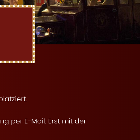
atziert.
g per E-Mail. Erst mit der
.