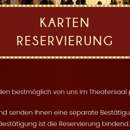
KARTEN
RESERVIERUNG
den bestmöglich von uns im Theatersaal pl
nd senden Ihnen eine separate Bestätigun
Bestätigung ist die Reservierung bindend