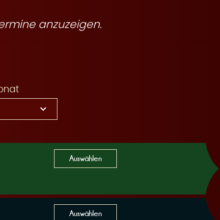
ermine anzuzeigen.
onat
Auswählen
Auswählen