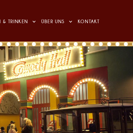
N & TRINKEN
ÜBER UNS
KONTAKT