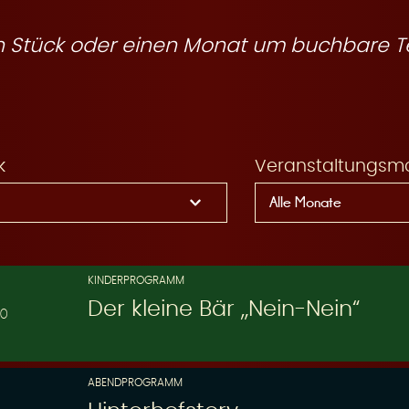
ein Stück oder einen Monat um buchbare T
k
Veranstaltungsm
KINDERPROGRAMM
Der kleine Bär „Nein-Nein“
30
ABENDPROGRAMM