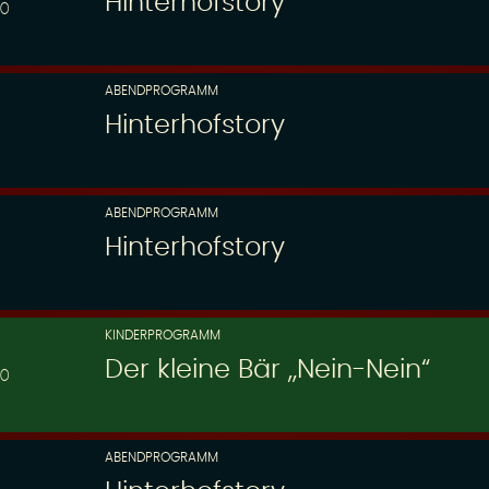
Hinterhofstory
00
ABENDPROGRAMM
Hinterhofstory
ABENDPROGRAMM
Hinterhofstory
KINDERPROGRAMM
Der kleine Bär „Nein-Nein“
30
ABENDPROGRAMM