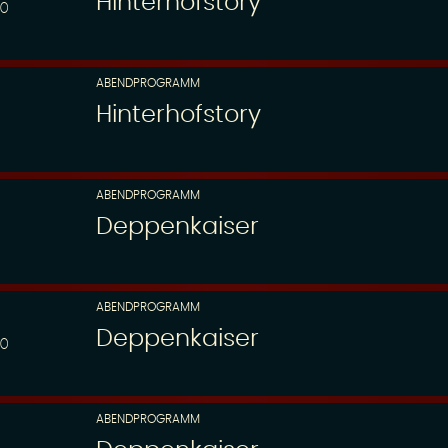
Hinterhofstory
00
ABENDPROGRAMM
Hinterhofstory
ABENDPROGRAMM
Deppenkaiser
ABENDPROGRAMM
Deppenkaiser
00
ABENDPROGRAMM