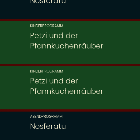
Nosferatu
KINDERPROGRAMM
Petzi und der
Pfannkuchenräuber
KINDERPROGRAMM
Petzi und der
Pfannkuchenräuber
ABENDPROGRAMM
Nosferatu