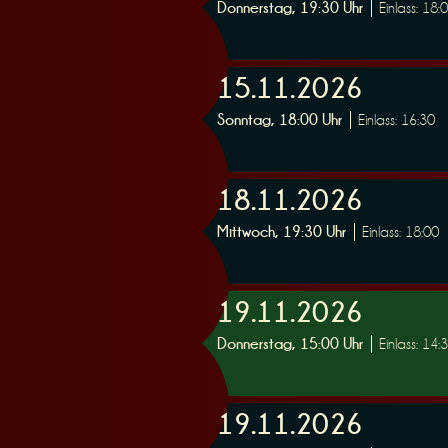
Donnerstag, 19:30 Uhr
Einlass: 18:
r
15.11.2026
Sonntag, 18:00 Uhr
Einlass: 16:30
18.11.2026
v
Mittwoch, 19:30 Uhr
Einlass: 18:00
19.11.2026
Donnerstag, 15:00 Uhr
Einlass: 14:
i
19.11.2026